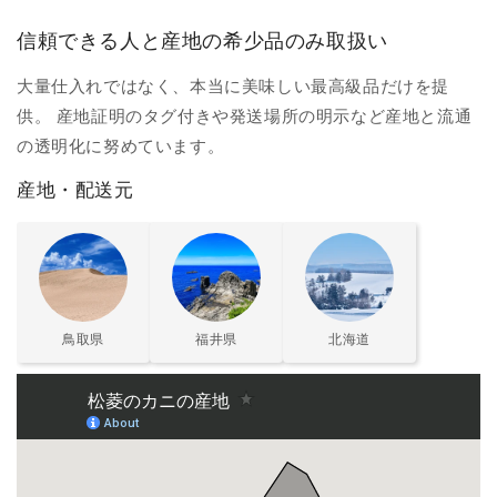
信頼できる人と産地の希少品のみ取扱い
大量仕入れではなく、本当に美味しい最高級品だけを提
供。 産地証明のタグ付きや発送場所の明示など産地と流通
の透明化に努めています。
産地・配送元
鳥取県
福井県
北海道