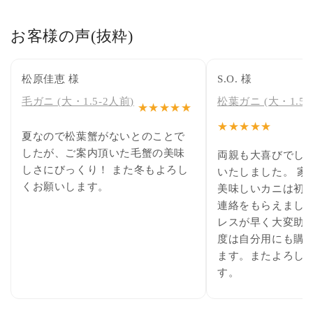
お客様の声(抜粋)
松原佳恵 様
S.O. 様
毛ガニ (大・1.5-2人前)
松葉ガニ (大・1.5~
★★★★★
★★★★★
夏なので松葉蟹がないとのことで
したが、ご案内頂いた毛蟹の美味
両親も大喜びでした
しさにびっくり！ また冬もよろし
いたしました。 家
くお願いします。
美味しいカニは初
連絡をもらえました。
レスが早く大変助か
度は自分用にも購
ます。またよろし
す。