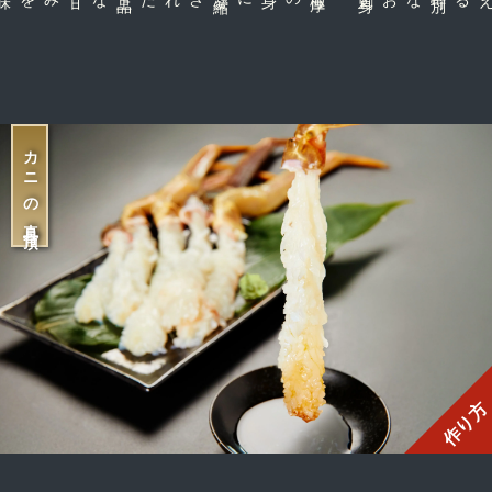
カニの真骨頂
作り方