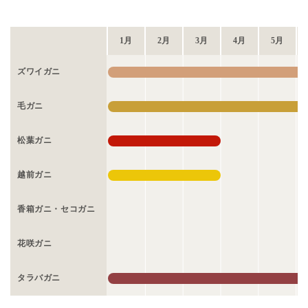
1月
2月
3月
4月
5月
ズワイガニ
毛ガニ
松葉ガニ
越前ガニ
香箱ガニ・セコガニ
花咲ガニ
タラバガニ