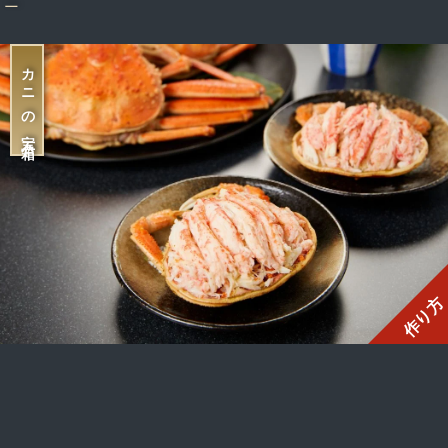
カニの宝石箱
作り方