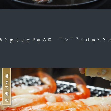
肉
汁
とカニの風
味
に感
口の中で広がる
中はジューシー
外はサクッと
香りまで楽しむ