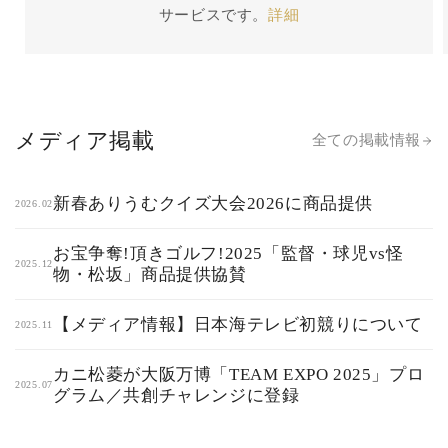
サービスです。
詳細
メディア掲載
全ての掲載情報
新春ありうむクイズ大会2026に商品提供
2026.02
お宝争奪!頂きゴルフ!2025「監督・球児vs怪
2025.12
物・松坂」商品提供協賛
【メディア情報】日本海テレビ初競りについて
2025.11
カニ松菱が大阪万博「TEAM EXPO 2025」プロ
2025.07
グラム／共創チャレンジに登録