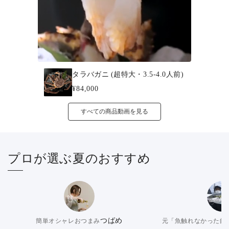
タラバガニ (超特大・3.5-4.0人前)
¥84,000
すべての商品動画を見る
プロが選ぶ夏のおすすめ
つばめ
簡単オシャレおつまみ
元「魚触れなかった釣