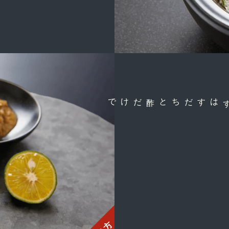
まずはすだちと酢だけで
茹でガニ
毛ガニ