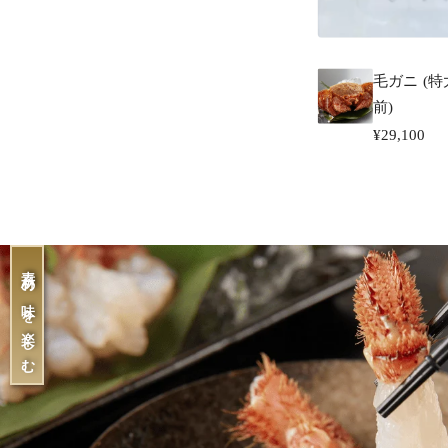
毛ガニ (特大
前)
¥29,100
素材の味を楽しむ