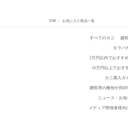
TOP
お気に入り商品一覧
すべてのカニ
越
タラバ
2万円以内でおすす
10万円以上でおす
カニ購入ガ
贈答用の梱包や同封
ニュース・お知
メディア関係者様向