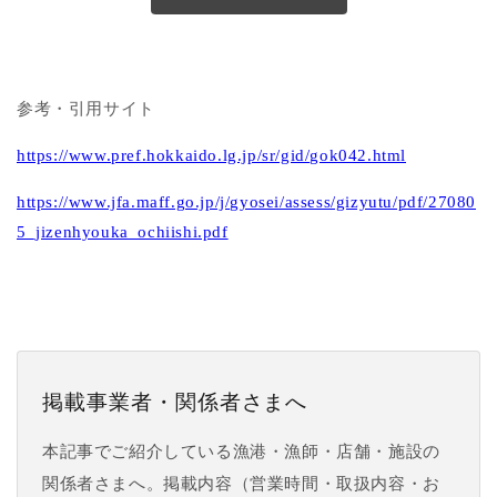
参考・引用サイト
https://www.pref.hokkaido.lg.jp/sr/gid/gok042.html
https://www.jfa.maff.go.jp/j/gyosei/assess/gizyutu/pdf/27080
5_jizenhyouka_ochiishi.pdf
掲載事業者・関係者さまへ
本記事でご紹介している漁港・漁師・店舗・施設の
関係者さまへ。掲載内容（営業時間・取扱内容・お