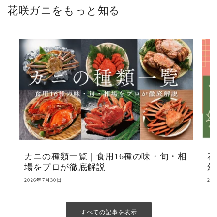
花咲ガニをもっと知る
カニの種類一覧｜食用16種の味・旬・相
花
場をプロが徹底解説
幻
2026年7月30日
20
すべての記事を表示