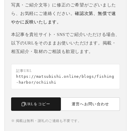
写真・ご紹介文等）に修正のご希望がございました
ら、お気軽にご連絡ください。
確認次第、無償で速
やかに反映いたします。
本記事を貴社サイト・SNSでご紹介いただける場合、
以下のURLをそのままお使いいただけます。掲載・
相互紹介・取材のご相談も歓迎します。
記事URL
https://matsubishi.online/blogs/fishing
-harbor/ochiishi
URLをコピー
運営へお問い合わせ
※ 掲載は無料・謝礼のご連絡も不要です。