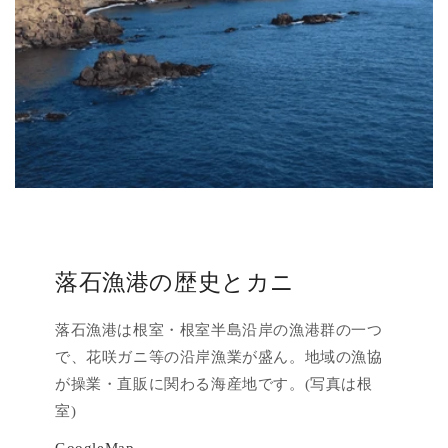
落石漁港の歴史とカニ
落石漁港は根室・根室半島沿岸の漁港群の一つ
で、花咲ガニ等の沿岸漁業が盛ん。地域の漁協
が操業・直販に関わる海産地です。(写真は根
室)