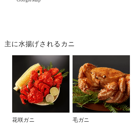
GoogleMap
主に水揚げされるカニ
花咲ガニ
毛ガニ