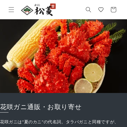
気
カ
に
ー
入
ト
り
花咲ガニ通販・お取り寄せ
花咲ガニは"夏のカニ"の代名詞。タラバガニと同種ですが、