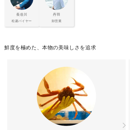
長谷川
丹羽
松菱バイヤー
卸営業
鮮度を極めた、本物の美味しさを追求