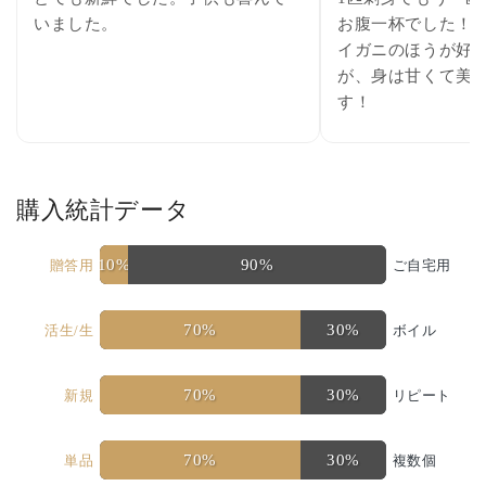
いました。
お腹一杯でした！ 
イガニのほうが好
が、身は甘くて美
す！
購入統計データ
10%
90%
贈答用
ご自宅用
70%
30%
活生/生
ボイル
70%
30%
新規
リピート
70%
30%
単品
複数個