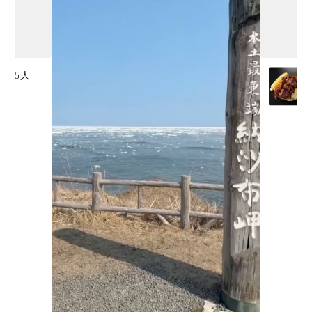
~3.5人