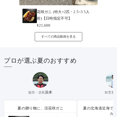
花咲ガニ (特大×2匹・2.5~3.5人
前)【日時指定不可】
¥21,600
すべての商品動画を見る
プロが選ぶ夏のおすすめ
浜本
販売・店長
卸営業
夏の贈り物に、活花咲ガニ
夏の北海道近海で
カ