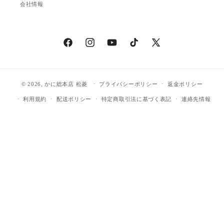
会社情報
Facebook
Instagram
YouTube
TikTok
X
(Twitter)
© 2026,
かに総本店 松菱
プライバシーポリシー
返金ポリシー
利用規約
配送ポリシー
特定商取引法に基づく表記
連絡先情報