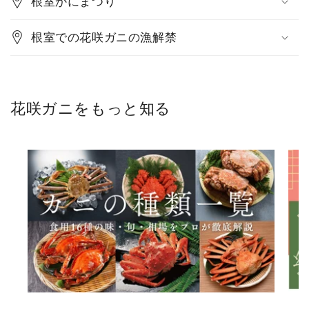
根室かにまつり
根室での花咲ガニの漁解禁
花咲ガニをもっと知る