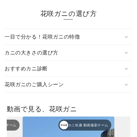
花咲ガニの選び方
一目で分かる！花咲ガニの特徴
カニの大きさの選び方
おすすめカニ診断
花咲ガニのご購入シーン
動画で見る、花咲ガニ
撮影チーム
カニ松菱 動画撮影チーム