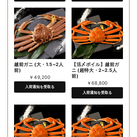
越前ガニ (大・1.5~2人
【活〆ボイル】越前ガ
前)
ニ (超特大・2~2.5人
前)
￥49,200
￥68,800
入荷通知を受取る
入荷通知を受取る