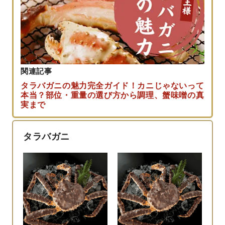
関連記事
タラバガニの魅力完全ガイド！カニじゃないって
本当？部位・重量の選び方から調理、蟹味噌の真
実まで
タラバガニ