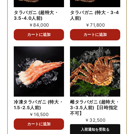
タラバガニ (超特大・
タラバガニ (特大・3-4
3.5-4.0人前)
人前)
￥84,000
￥71,800
冷凍タラバガニ (特大・
雌タラバガニ (超特大・
1.5-2.5人前)
3-3.5人前)【日時指定
不可】
￥16,500
￥32,500
入荷通知を受取る