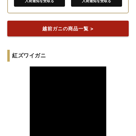
入荷通知を受取る
入荷通知を受取る
越前ガニの商品一覧 >
紅ズワイガニ