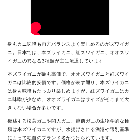
身もカニ味噌も両方バランスよく楽しめるのがズワイガ
ニ。日本では、本ズワイカニ、紅ズワイガニ、オオズワ
イガニの異なる3種類が主に流通しています。
本ズワイガニが最も高価で、オオズワイガニと紅ズワイ
ガニは比較的安価です。価格が表す通り、本ズワイカニ
は身も味噌もたっぷり楽しめますが、紅ズワイガニはカ
ニ味噌が少なめ、オオズワイガニはサイズがそこまで大
きくない場合が多いです。
後述する松葉ガニや間人ガニ、越前ガニの生物学的な種
類は本ズワイカニですが、水揚げされる漁港や選別基準
によって独自のブランド名がつけられています。