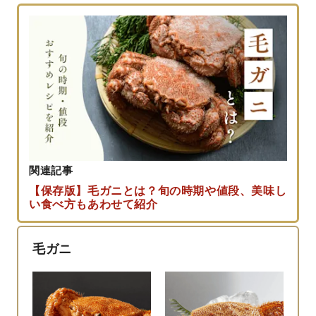
関連記事
【保存版】毛ガニとは？旬の時期や値段、美味し
い食べ方もあわせて紹介
毛ガニ