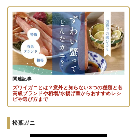
関連記事
ズワイガニとは？意外と知らない3つの種類と各
高級ブランドや相場/水揚げ量からおすすめレシ
ピや選び方まで
松葉ガニ