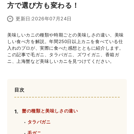
方で選び方も変わる！
更新日:
2026年07月24日
美味しいカニの種類や時期ごとの美味しさの違い、美味
しい食べ方を解説。年間250日以上カニを食べている仕
入れのプロが、実際に食べた感想とともに紹介します。
この記事で毛ガニ、タラバガニ、ズワイガニ、香箱ガ
ニ、上海蟹など美味しいカニを見つけてください。
目次
蟹の種類と美味しさの違い
1
.
タラバガニ
・
毛ガニ
・