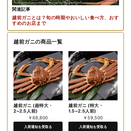
関連記事
越前ガニとは？旬の時期やおいしい食べ方、おす
すめのお店まで
越前ガニの商品一覧
越前ガニ (超特大・
越前ガニ (特大・
2~2.5人前)
1.5~2.5人前)
￥68,800
￥59,500
入荷通知を受取る
入荷通知を受取る