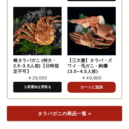
雌タラバガニ (特大・
【三大蟹】タラバ・ズ
2.5-3.5人前)【日時指
ワイ・毛ガニ - 絢爛
定不可】
(3.5~4.5人前)
￥26,000
￥49,800
入荷通知を受取る
タラバガニの商品一覧 >