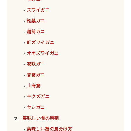
ズワイガニ
・
松葉ガニ
・
越前ガニ
・
紅ズワイガニ
・
オオズワイガニ
・
花咲ガニ
・
香箱ガニ
・
上海蟹
・
モクズガニ
・
ヤシガニ
・
美味しい旬の時期
2
.
美味しい蟹の見分け方
・