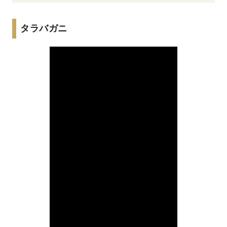
タラバガニ