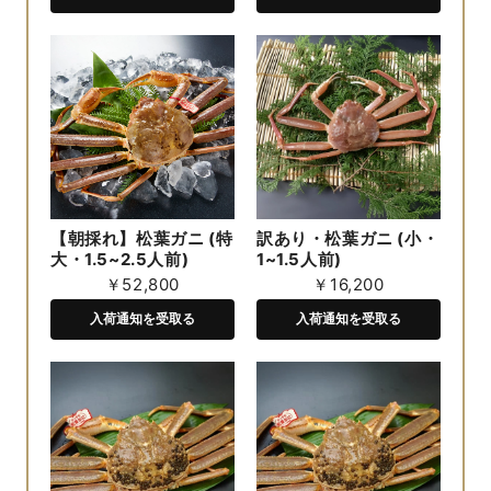
【朝採れ】松葉ガニ (特
訳あり・松葉ガニ (小・
大・1.5~2.5人前)
1~1.5人前)
￥52,800
￥16,200
入荷通知を受取る
入荷通知を受取る