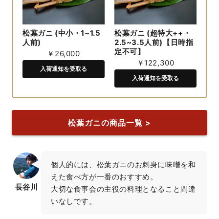
松葉ガニ (中小・1~1.5
松葉ガニ (超特大++・
人前)
2.5~3.5人前)【日時指
定不可】
￥26,000
￥122,300
入荷通知を受取る
入荷通知を受取る
松葉ガニの商品一覧 >
個人的には、松葉ガニのお刺身に味噌を和
えた食べ方が一番のおすすめ。

長谷川
大切な食事会の主役の料理となること間違
いなしです。