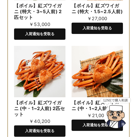
【ボイル】紅ズワイガ
【ボイル】紅ズワイガ
ニ (特大・3~5人前) 2
ニ (特大・1.5~2.5人前)
匹セット
￥27,000
￥53,000
入荷通知を受取る
入荷通知を受取る
【ボイル】紅ズワイガ
【ボイル】紅ズワイガ
ニ (中・1~2人前) 2匹セ
ニ (中・1~2人前)
ット
￥21,000
￥40,200
入荷通知を受取る
入荷通知を受取る