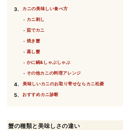
カニの美味しい食べ方
3
.
カニ刺し
・
茹でカニ
・
焼き蟹
・
蒸し蟹
・
かに鍋&しゃぶしゃぶ
・
その他カニの料理アレンジ
・
美味しいカニのお取り寄せならカニ松菱
4
.
おすすめカニ診断
5
.
蟹の種類と美味しさの違い