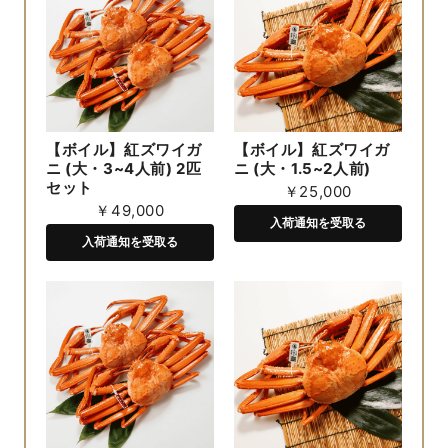
【ボイル】紅ズワイガ
【ボイル】紅ズワイガ
ニ (大・3~4人前) 2匹
ニ (大・1.5~2人前)
セット
￥25,000
￥49,000
入荷通知を受取る
入荷通知を受取る