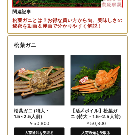
関連記事
松葉ガニとは？お得な買い方から旬、美味しさの
秘密を動画＆漫画で分かりやすく解説！
松葉ガニ
松葉ガニ (特大・
【活〆ボイル】松葉ガ
1.5~2.5人前)
ニ (特大・1.5~2.5人前)
￥50,800
￥50,800
入荷通知を受取る
入荷通知を受取る