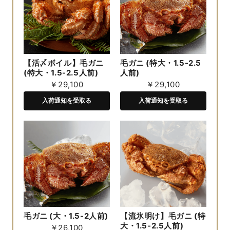
【活〆ボイル】毛ガニ
毛ガニ (特大・1.5-2.5
(特大・1.5-2.5人前)
人前)
￥29,100
￥29,100
入荷通知を受取る
入荷通知を受取る
毛ガニ (大・1.5-2人前)
【流氷明け】毛ガニ (特
大・1.5-2.5人前)
￥26,100