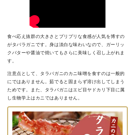
食べ応え抜群の大きさとプリプリな食感が人気を博すの
がタバラガニです。身は淡白な味わいなので、ガーリッ
クバターや醤油で焼いてもさらに美味しく召し上がれま
す。
注意点として、タラバガニのカニ味噌を食すのは一般的
にではありません。茹でると固まらず溶け出してしまう
ためです。また、タラバガニはエビ目ヤドカリ下目に属
し生物学上はカニではありません。