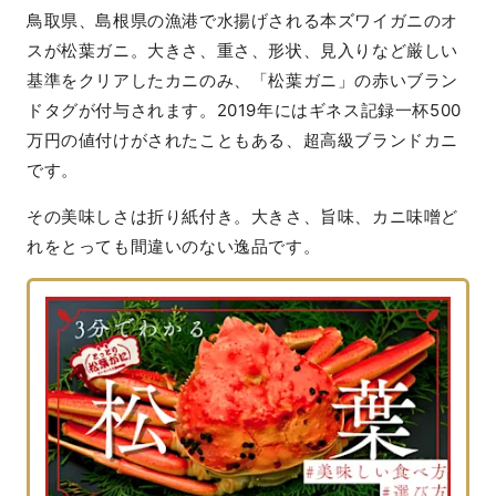
鳥取県、島根県の漁港で水揚げされる本ズワイガニのオ
スが松葉ガニ。大きさ、重さ、形状、見入りなど厳しい
基準をクリアしたカニのみ、「松葉ガニ」の赤いブラン
ドタグが付与されます。2019年にはギネス記録一杯500
万円の値付けがされたこともある、超高級ブランドカニ
です。
その美味しさは折り紙付き。大きさ、旨味、カニ味噌ど
れをとっても間違いのない逸品です。