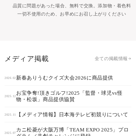
品質に問題があった場合、無料で交換。添加物・着色料
一切不使用のため、お早めにお召し上がりください
メディア掲載
全ての掲載情報
新春ありうむクイズ大会2026に商品提供
2026.02
お宝争奪!頂きゴルフ!2025「監督・球児vs怪
2025.12
物・松坂」商品提供協賛
【メディア情報】日本海テレビ初競りについて
2025.11
カニ松菱が大阪万博「TEAM EXPO 2025」プロ
2025.07