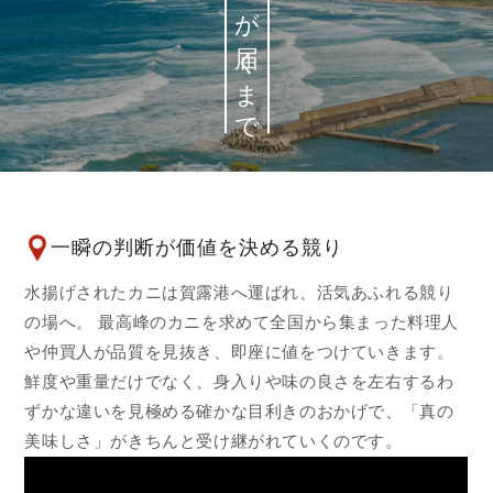
松菱のカニが届くまで
一瞬の判断が価値を決める競り
水揚げされたカニは賀露港へ運ばれ、活気あふれる競り
の場へ。 最高峰のカニを求めて全国から集まった料理人
や仲買人が品質を見抜き、即座に値をつけていきます。
鮮度や重量だけでなく、身入りや味の良さを左右するわ
ずかな違いを見極める確かな目利きのおかげで、「真の
美味しさ」がきちんと受け継がれていくのです。