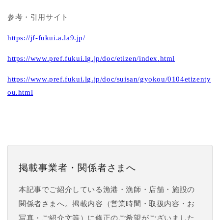
参考・引用サイト
https://jf-fukui.a.la9.jp/
https://www.pref.fukui.lg.jp/doc/etizen/index.html
https://www.pref.fukui.lg.jp/doc/suisan/gyokou/0104etizenty
ou.html
掲載事業者・関係者さまへ
本記事でご紹介している漁港・漁師・店舗・施設の
関係者さまへ。掲載内容（営業時間・取扱内容・お
写真・ご紹介文等）に修正のご希望がございました