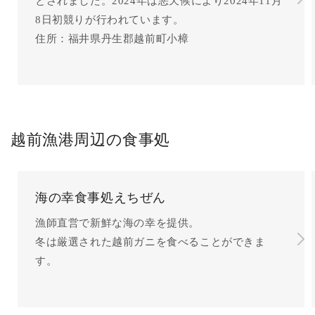
とされました。2024年は悪天候により2024年11月
8日初競りが行われています。
住所：福井県丹生郡越前町小樟
越前漁港周辺の食事処
海の幸食事処えちぜん
漁師直営で新鮮な海の幸を提供。
冬は厳選された越前ガニを食べることができま
す。