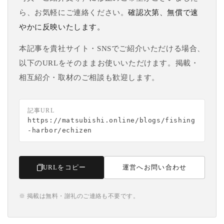
ら、お気軽にご連絡ください。
確認次第、無償で速
やかに反映いたします。
本記事を貴社サイト・SNSでご紹介いただける場合、
以下のURLをそのままお使いいただけます。掲載・
相互紹介・取材のご相談も歓迎します。
記事URL
https://matsubishi.online/blogs/fishing
-harbor/echizen
URLをコピー
運営へお問い合わせ
※ 掲載は無料・謝礼のご連絡も不要です。