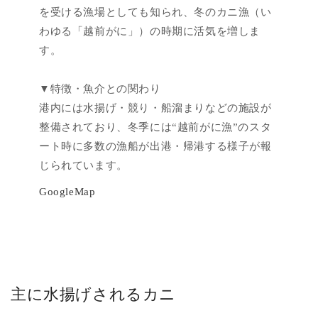
を受ける漁場としても知られ、冬のカニ漁（い
わゆる「越前がに」）の時期に活気を増しま
す。
▼特徴・魚介との関わり
港内には水揚げ・競り・船溜まりなどの施設が
整備されており、冬季には“越前がに漁”のスタ
ート時に多数の漁船が出港・帰港する様子が報
じられています。
GoogleMap
主に水揚げされるカニ