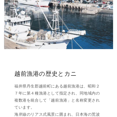
越前漁港の歴史とカニ
福井県丹生郡越前町にある越前漁港は、昭和２
７年に第４種漁港として指定され、同地域内の
複数港を統合して「越前漁港」と名称変更され
ています。
海岸線のリアス式風景に囲まれ、日本海の荒波