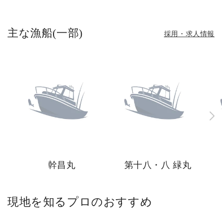
主な漁船(一部)
採用・求人情報
幹昌丸
第十八・八 緑丸
現地を知るプロのおすすめ