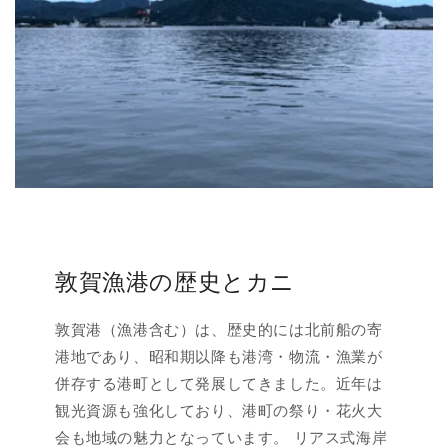
敦賀漁港の歴史とカニ
敦賀港（漁港含む）は、歴史的には北前船の寄
港地であり、昭和期以降も港湾・物流・漁業が
併存する港町として発展してきました。近年は
観光資源も強化しており、港町の祭り・花火大
会も地域の魅力となっています。 リアス式海岸