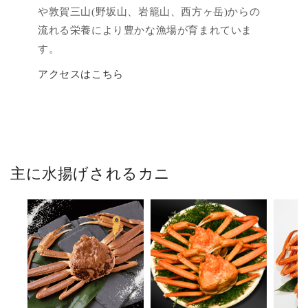
や敦賀三山(野坂山、岩籠山、西方ヶ岳)からの
流れる栄養により豊かな漁場が育まれていま
す。
アクセスはこちら
主に水揚げされるカニ