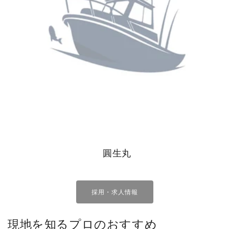
圓生丸
採用・求人情報
現地を知るプロのおすすめ