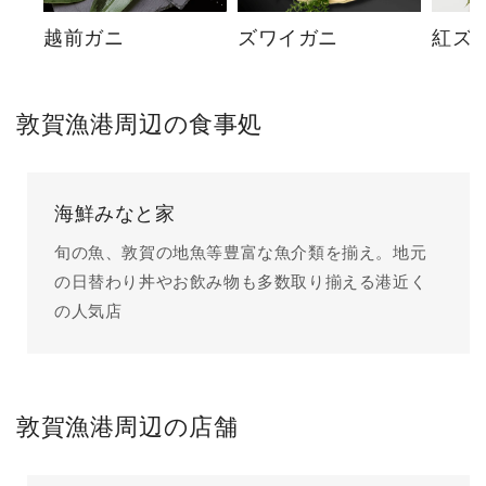
越前ガニ
ズワイガニ
紅ズ
敦賀漁港周辺の食事処
海鮮みなと家
旬の魚、敦賀の地魚等豊富な魚介類を揃え。地元
の日替わり丼やお飲み物も多数取り揃える港近く
の人気店
敦賀漁港周辺の店舗