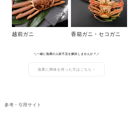
越前ガニ
香箱ガニ・セコガニ
＼一緒に漁業の人材不足を解決しませんか？／
漁業に興味を持った方はこちら >
参考・引用サイト