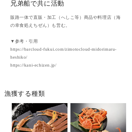
兄弟船で共に活動
販路一体で直販・加工（へしこ等）商品や料理店（海
の幸食処えちぜん）も営む。
▼参考・引用
https://barcloud-fukui.com/zimotocloud-midorimaru-
heshiko/
https://kani-echizen.jp/
漁獲する種類