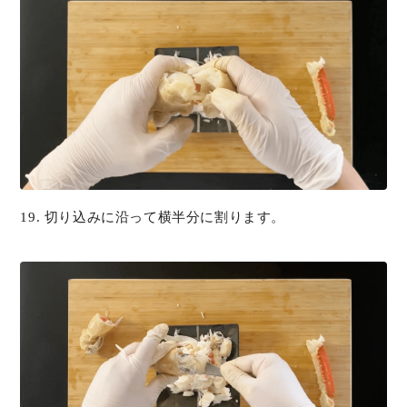
19. 切り込みに沿って横半分に割ります。