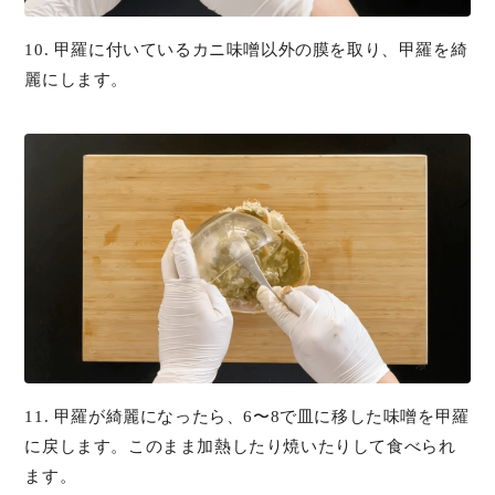
10. 甲羅に付いているカニ味噌以外の膜を取り、甲羅を綺
麗にします。
11. 甲羅が綺麗になったら、6〜8で皿に移した味噌を甲羅
に戻します。このまま加熱したり焼いたりして食べられ
ます。