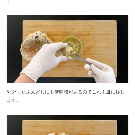
8. 外したふんどしにも蟹味噌があるのでこれも皿に移し
ます。