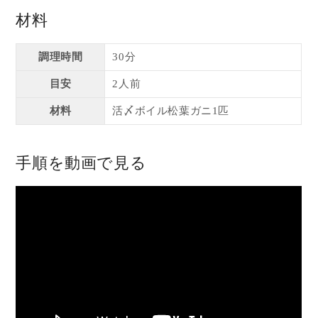
材料
調理時間
30分
目安
2人前
材料
活〆ボイル松葉ガニ1匹
手順を動画で見る