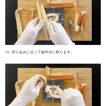
16. 切り込みに沿って縦半分に割ります。