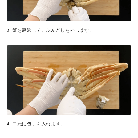
3. 蟹を裏返して、ふんどしを外します。
4. 口元に包丁を入れます。