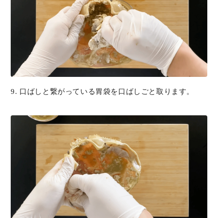
9. 口ばしと繋がっている胃袋を口ばしごと取ります。