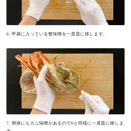
6. 甲羅に入っている蟹味噌を一度皿に移します。
7. 胴体にもカニ味噌があるので6と同様に一度皿に移しま
す。