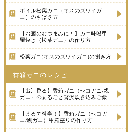
ボイル松葉ガニ（オスのズワイガ
ニ）のさばき方
【お酒のおつまみに！】カニ味噌甲
羅焼き（松葉ガニ）の作り方
松葉ガニ(オスのズワイガニ)の捌き方
香箱ガニのレシピ
【出汁香る】香箱ガニ（セコガニ/親
ガニ）のまるごと贅沢炊き込みご飯
【まるで料亭！】香箱ガニ（セコガ
ニ/親ガニ）甲羅盛りの作り方