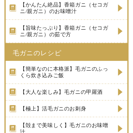
【かんたん絶品】香箱ガニ（セコガ
ニ/親ガニ）のお味噌汁
【旨味たっぷり】香箱ガニ（セコガ
ニ/親ガニ）の茹で方
毛ガニのレシピ
【簡単なのに本格派】毛ガニのふっ
くら炊き込みご飯
【大人な楽しみ】毛ガニの甲羅酒
【極上】活毛ガニのお刺身
【殻まで美味しく】毛ガニのお味噌
汁