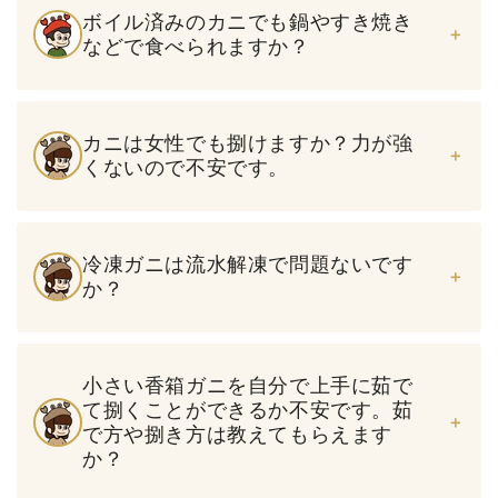
ボイル済みのカニでも鍋やすき焼き
などで食べられますか？
カニは女性でも捌けますか？力が強
くないので不安です。
冷凍ガニは流水解凍で問題ないです
か？
小さい香箱ガニを自分で上手に茹で
て捌くことができるか不安です。茹
で方や捌き方は教えてもらえます
か？