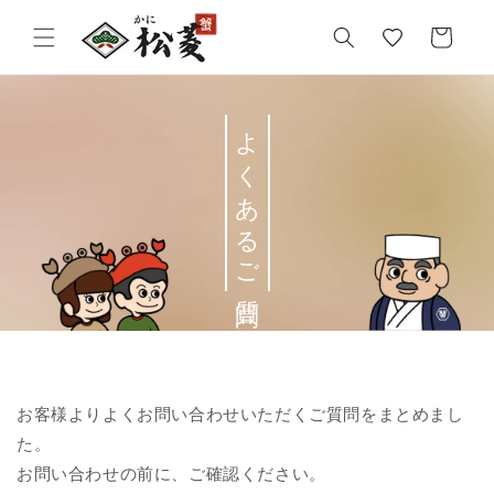
気
カ
に
ー
入
ト
り
よくあるご質問
お客様よりよくお問い合わせいただくご質問をまとめまし
た。
お問い合わせの前に、ご確認ください。