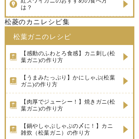
紅ズワイガニのおすすめの食べ方
は？
松菱のカニレシピ集
松葉ガニのレシピ
【感動のふわとろ食感】カニ刺し(松
葉ガニ)の作り方
【うまみたっぷり】かにしゃぶ(松葉
ガニ)の作り方
【肉厚でジューシー！】焼きガニ(松
葉ガニ)の作り方
【鍋やしゃぶしゃぶの〆に！】カニ
雑炊（松葉ガニ）の作り方