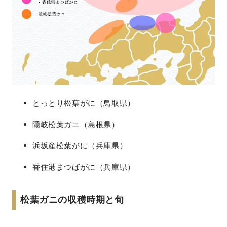
とっとり松葉がに（鳥取県）
隠岐松葉ガニ（島根県）
浜坂産松葉がに（兵庫県）
香住港まつばがに（兵庫県）
松葉ガニの収穫時期と旬