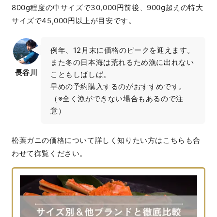
800g程度の中サイズで30,000円前後、900g超えの特大
サイズで45,000円以上が目安です。
例年、12月末に価格のピークを迎えます。
また冬の日本海は荒れるため漁に出れない
長谷川
こともしばしば。

早めの予約購入するのがおすすめです。
（※全く漁ができない場合もあるので注
意）
松葉ガニの価格について詳しく知りたい方はこちらも合
わせて御覧ください。