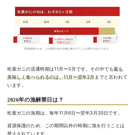
松葉ガニの流通時期は11月〜3月です。その中でも
最も
美味しく食べられるのは、11月〜翌年2月
までと言われて
います。
2026年の漁解禁日は？
松葉ガニの漁期は、毎年11月6日〜翌年3月20日です。
資源保護のため、この期間以外の時期に漁を行うことは
禁止されています。