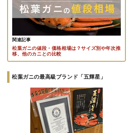
関連記事
松葉ガニの値段・価格相場は？サイズ別や年次推
移、他のカニとの比較
松葉ガニの最高級ブランド「五輝星」