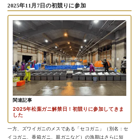
2025年11月7日の初競りに参加
関連記事
2025年松葉ガニ解禁日！初競りに参加してきま
した
一方、ズワイガニのメスである「セコガニ」（別名：セ
イコガニ、香箱ガニ、親ガニなど）の漁期はさらに短