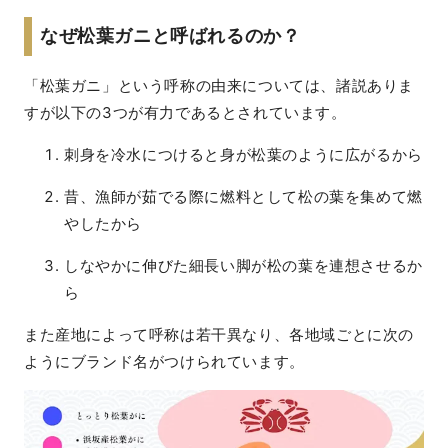
なぜ松葉ガニと呼ばれるのか？
「松葉ガニ」という呼称の由来については、諸説ありま
すが以下の3つが有力であるとされています。
刺身を冷水につけると身が松葉のように広がるから
昔、漁師が茹でる際に燃料として松の葉を集めて燃
やしたから
しなやかに伸びた細長い脚が松の葉を連想させるか
ら
また産地によって呼称は若干異なり、各地域ごとに次の
ようにブランド名がつけられています。