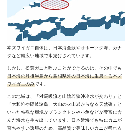
本ズワイガニ自体は、日本海全般やオホーツク海、カナ
ダなど幅広い地域で水揚げされています。
しかし、松葉ガニと呼ぶことができるのは、その中でも
日本海の丹後半島から島根県沖の日本海に生息する本ズ
ワイガニのみ
です。
この地域は、「対馬暖流と山陰若狭沖冷水が交わり」と
「大和堆や隠岐諸島、大山の火山岩からなる天然礁」と
いった特殊な環境がプランクトンや小魚などが豊富に含
んだ海水を生み出しています。日本近海でも特にカニが
育ちやすい環境のため、高品質で美味しいカニが穫れる