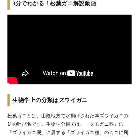
3分でわかる！松葉ガニ解説動画
生物学上の分類はズワイガニ
松葉ガニとは、山陰地方で水揚げされた本ズワイガニの
雄の呼び名です。生物学分類では、「クモガニ科」の
「ズワイガニ属」に属する「ズワイガニ種」のカニに属