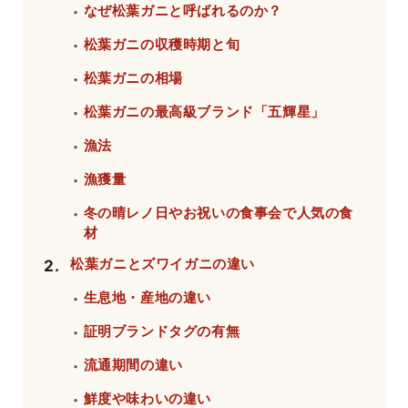
なぜ松葉ガニと呼ばれるのか？
・
松葉ガニの収穫時期と旬
・
松葉ガニの相場
・
松葉ガニの最高級ブランド「五輝星」
・
漁法
・
漁獲量
・
冬の晴レノ日やお祝いの食事会で人気の食
・
材
松葉ガニとズワイガニの違い
2
.
生息地・産地の違い
・
証明ブランドタグの有無
・
流通期間の違い
・
鮮度や味わいの違い
・