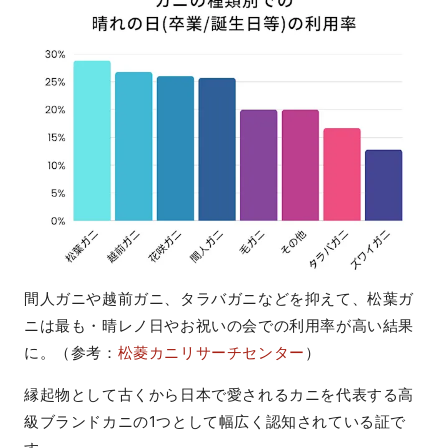
間人ガニや越前ガニ、タラバガニなどを抑えて、松葉ガ
ニは最も・晴レノ日やお祝いの会での利用率が高い結果
に。（参考：
松菱カニリサーチセンター
）
縁起物として古くから日本で愛されるカニを代表する高
級ブランドカニの1つとして幅広く認知されている証で