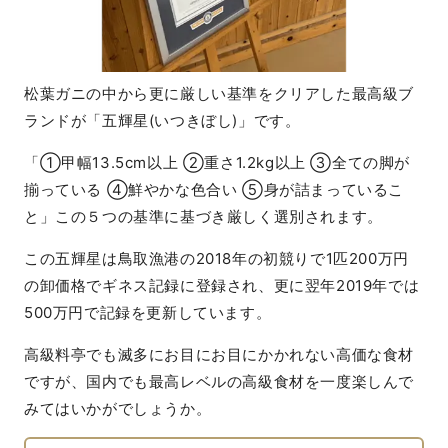
松葉ガニの中から更に厳しい基準をクリアした最高級ブ
ランドが「五輝星(いつきぼし)」です。
「①甲幅13.5cm以上 ②重さ1.2kg以上 ③全ての脚が
揃っている ④鮮やかな色合い ⑤身が詰まっているこ
と」この５つの基準に基づき厳しく選別されます。
この五輝星は鳥取漁港の2018年の初競りで1匹200万円
の卸価格でギネス記録に登録され、更に翌年2019年では
500万円で記録を更新しています。
高級料亭でも滅多にお目にお目にかかれない高価な食材
ですが、国内でも最高レベルの高級食材を一度楽しんで
みてはいかがでしょうか。