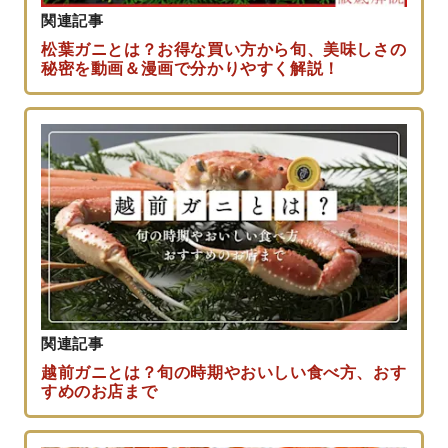
関連記事
松葉ガニとは？お得な買い方から旬、美味しさの
秘密を動画＆漫画で分かりやすく解説！
関連記事
越前ガニとは？旬の時期やおいしい食べ方、おす
すめのお店まで