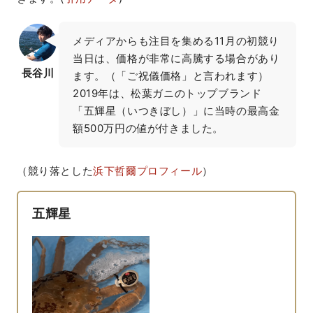
メディアからも注目を集める11月の初競り
当日は、価格が非常に高騰する場合があり
長谷川
ます。（「ご祝儀価格」と言われます）

2019年は、松葉ガニのトップブランド
「五輝星（いつきぼし）」に当時の最高金
額500万円の値が付きました。
（競り落とした
浜下哲爾プロフィール
）
五輝星