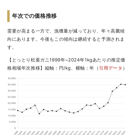
年次での価格推移
需要が高まる一方で、漁獲量が減っており、年々高騰傾
向にあります。今後もこの傾向は継続すると予測されま
す。
【とっとり松葉ガニ1999年~2024年1kgあたりの推定価
格相場年次推移】縦軸：円/kg、横軸：年（
引用データ
）