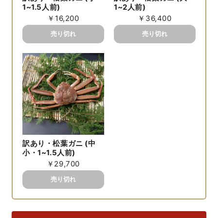
1~1.5人前)
1~2人前)
￥16,200
￥36,400
訳あり・松葉ガニ (中
小・1~1.5人前)
￥29,700