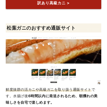
訳あり高級カニ >
松葉ガニのおすすめ通販サイト
鮮度抜群の活カニや高級ガニを取り扱う通販サイト
で
す。水揚げ後
6時間以内に発送されるため、朝獲れの美
味しさを自宅で楽しめます。