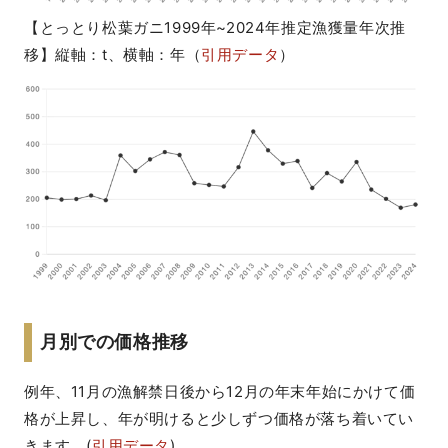
【とっとり松葉ガニ1999年~2024年推定漁獲量年次推
移】縦軸：t、横軸：年（
引用データ
）
月別での価格推移
例年、11月の漁解禁日後から12月の年末年始にかけて価
格が上昇し、年が明けると少しずつ価格が落ち着いてい
きます。(
引用データ
)