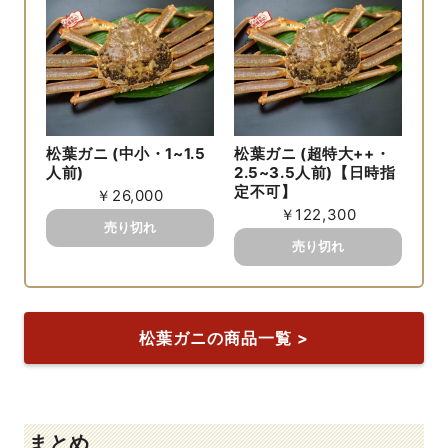
松葉ガニ (中小・1~1.5
松葉ガニ (超特大++・
人前)
2.5~3.5人前)【日時指
定不可】
￥26,000
￥122,300
松葉ガニの商品一覧 >
まとめ