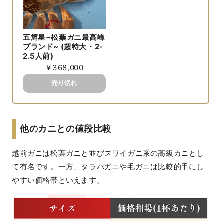
五輝星~松葉ガニ最高峰
ブランド~ (超特大・2-
2.5人前)
￥368,000
他のカニとの値段比較
越前ガニは松葉ガニと並びズワイガニ系の高級カニとし
て有名です。一方、タラバガニや毛ガニは比較的手にし
やすい価格帯といえます。