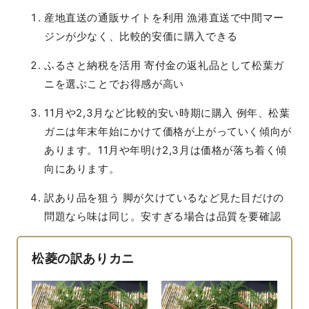
産地直送の通販サイトを利用 漁港直送で中間マー
ジンが少なく、比較的安価に購入できる
ふるさと納税を活用 寄付金の返礼品として松葉ガ
ニを選ぶことでお得感が高い
11月や2,3月など比較的安い時期に購入 例年、松葉
ガニは年末年始にかけて価格が上がっていく傾向が
あります。11月や年明け2,3月は価格が落ち着く傾
向にあります。
訳あり品を狙う 脚が欠けているなど見た目だけの
問題なら味は同じ。安すぎる場合は品質を要確認
松菱の訳ありカニ