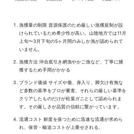
漁獲量の制限 資源保護のため厳しい漁獲規制が設
けられているため希少性が高い。山陰地方では11月
上旬〜3月下旬の5ヶ月間のみしか漁が認められて
いません。
漁獲方法 沖合底引き網漁やかご漁など、丁寧に捕
獲するため手間がかかる
ブランド価値 サイズや傷、身入り、脚欠け有無な
ど多数の基準をプロが審査。それらの厳しい基準を
クリアしたものだけが松葉ガニとして認められま
す。その厳しさが品質の信頼に繋がっています。
流通コスト
鮮度を保つために迅速な流通が求めら
れ、保管・輸送コストが上乗せされる。