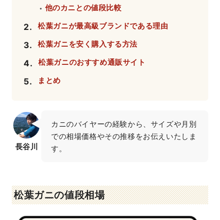
他のカニとの値段比較
・
松葉ガニが最高級ブランドである理由
2
.
松葉ガニを安く購入する方法
3
.
松葉ガニのおすすめ通販サイト
4
.
まとめ
5
.
カニのバイヤーの経験から、サイズや月別
での相場価格やその推移をお伝えいたしま
長谷川
す。
松葉ガニの値段相場