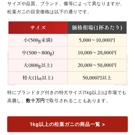
サイズや品質、ブランド、傷等によって異なりますが、
松葉ガニの目安価格は以下の通りです。
特にブランドタグ付きの特大サイズ(1kg以上)は市場でも
高騰し、
数十万円
で取引されることもあります。
1kg以上の松葉ガニの商品一覧 >