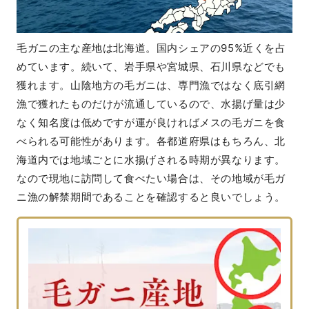
毛ガニの主な産地は北海道。国内シェアの95%近くを占
めています。続いて、岩手県や宮城県、石川県などでも
獲れます。山陰地方の毛ガニは、専門漁ではなく底引網
漁で獲れたものだけが流通しているので、水揚げ量は少
なく知名度は低めですが運が良ければメスの毛ガニを食
べられる可能性があります。各都道府県はもちろん、北
海道内では地域ごとに水揚げされる時期が異なります。
なので現地に訪問して食べたい場合は、その地域が毛ガ
ニ漁の解禁期間であることを確認すると良いでしょう。