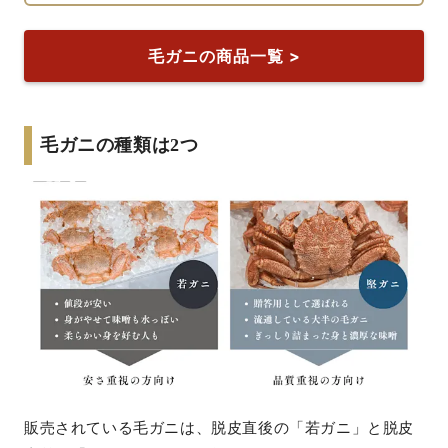
毛ガニの商品一覧 >
毛ガニの種類は2つ
販売されている毛ガニは、脱皮直後の「若ガニ」と脱皮