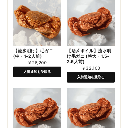
【流氷明け】毛ガニ
【活〆ボイル】流氷明
(中・1-2人前)
け毛ガニ (特大・1.5-
2.5人前)
￥26,200
￥32,100
入荷通知を受取る
入荷通知を受取る