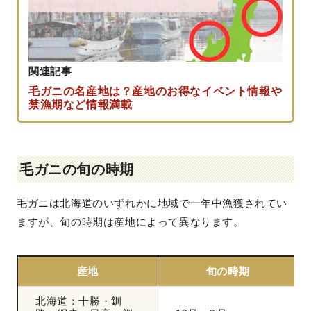
関連記事
毛ガニの名産地は？産地のお得なイベント情報や
禁漁期など情報満載
毛ガニの旬の時期
毛ガニは北海道のいずれかに地域で一年中漁獲されてい
ますが、旬の時期は産地によって異なります。
産地
旬の時期
北海道：十勝・釧