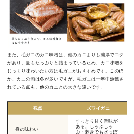
また、毛ガニのカニ味噌は、他のカニよりも濃厚でコク
があり、量もたっぷりと詰まっているため、カニ味噌を
じっくり味わいたい方は毛ガニがおすすめです。このほ
か、カニの旬は冬が多いですが、毛ガニは一年中漁獲さ
れている点も、他のカニとの大きな違いです。
観点
ズワイガニ
すっきり甘く旨味が
ある。しゃぶしゃ
身の味わい
ぶ・刺身でも水っぽ