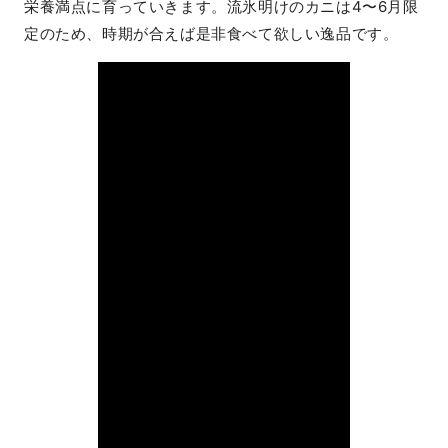
栄養満点に育っていきます。流氷明けのカニは4〜6月限
定のため、時期が合えば是非食べて欲しい逸品です。