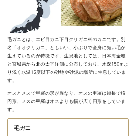
毛ガニとは、エビ目カニ下目クリガニ科のカニです。別
名「オオクリガニ」ともいい、小ぶりで全身に短い毛が
生えているのが特徴です。生息地としては、日本海全域
と宮城県から北の太平洋側に分布しており、水深150mよ
り浅く水温15度以下の砂地や砂泥の場所に生息していま
す。
オスとメスで甲羅の形が異なり、オスの甲羅は縦長で楕
円形、メスの甲羅はオスよりも幅が広く円形をしていま
す。
毛ガニ