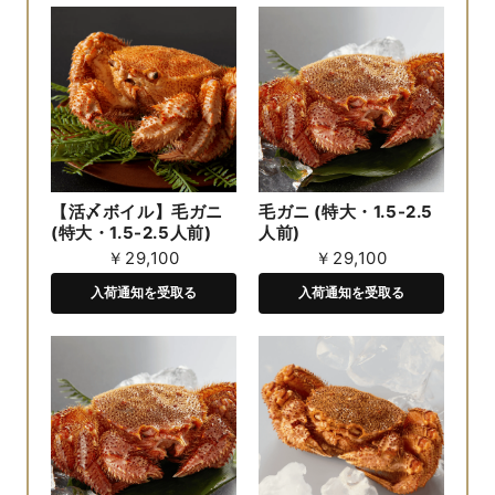
【活〆ボイル】毛ガニ
毛ガニ (特大・1.5-2.5
(特大・1.5-2.5人前)
人前)
￥29,100
￥29,100
入荷通知を受取る
入荷通知を受取る