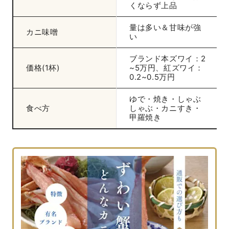
くならず上品
量は多い＆甘味が強
カニ味噌
い
ブランド本ズワイ：2
価格(1杯)
~5万円、紅ズワイ：
0.2~0.5万円
ゆで・焼き・しゃぶ
食べ方
しゃぶ・カニすき・
甲羅焼き