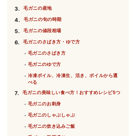
毛ガニの産地
3
.
毛ガニの旬の時期
4
.
毛ガニの値段相場
5
.
毛ガニのさばき方・ゆで方
6
.
毛ガニのさばき方
・
毛ガニのゆで方
・
冷凍ボイル、冷凍生、活き、ボイルから選
・
べる
毛ガニの美味しい食べ方！おすすめレシピ5つ
7
.
毛ガニのお刺身
・
毛ガニのしゃぶしゃぶ
・
毛ガニの炊き込みご飯
・