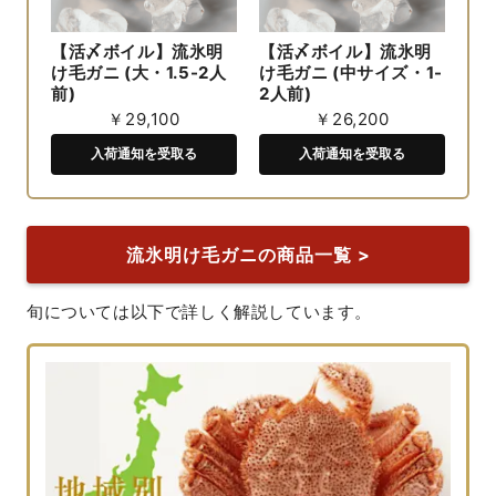
【活〆ボイル】流氷明
【活〆ボイル】流氷明
け毛ガニ (大・1.5-2人
け毛ガニ (中サイズ・1-
前)
2人前)
￥29,100
￥26,200
入荷通知を受取る
入荷通知を受取る
流氷明け毛ガニの商品一覧 >
旬については以下で詳しく解説しています。