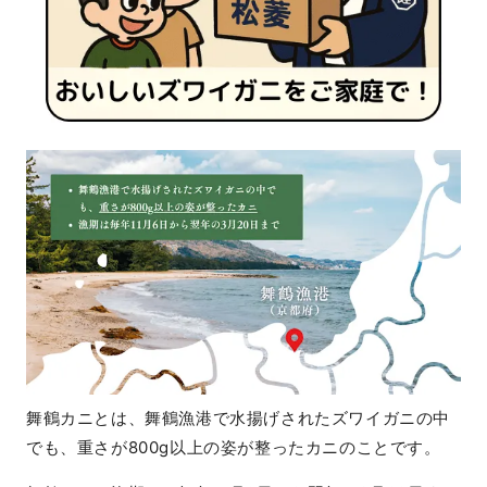
舞鶴カニとは、舞鶴漁港で水揚げされたズワイガニの中
でも、重さが800g以上の姿が整ったカニのことです。