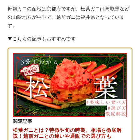
舞鶴カニの産地は京都府ですが、松葉ガニは鳥取県など
の山陰地方が中心で、越前ガニは福井県となっていま
す。
▼こちらの記事もおすすめです
関連記事
松葉ガニとは？特徴や旬の時期、相場を徹底解
説！越前ガニとの違いや通販での選び方も