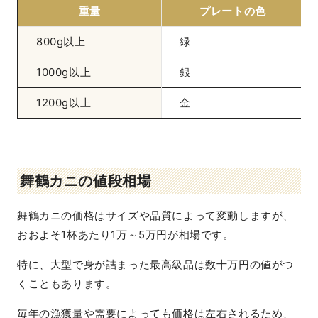
重量
プレートの色
800g以上
緑
1000g以上
銀
1200g以上
金
舞鶴カニの値段相場
舞鶴カニの価格はサイズや品質によって変動しますが、
おおよそ1杯あたり1万～5万円が相場です。
特に、大型で身が詰まった最高級品は数十万円の値がつ
くこともあります。
毎年の漁獲量や需要によっても価格は左右されるため、