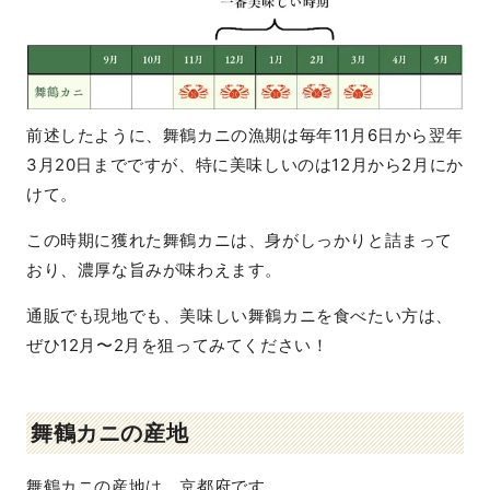
前述したように、舞鶴カニの漁期は毎年11月6日から翌年
3月20日までですが、特に美味しいのは12月から2月にか
けて。
この時期に獲れた舞鶴カニは、身がしっかりと詰まって
おり、濃厚な旨みが味わえます。
通販でも現地でも、美味しい舞鶴カニを食べたい方は、
ぜひ12月〜2月を狙ってみてください！
舞鶴カニの産地
舞鶴カニの産地は、京都府です。