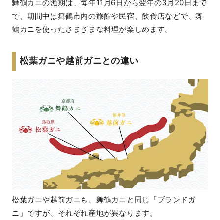
舞鶴カニの漁期は、毎年11月6日から翌年の3月20日まで
で、期間中は舞鶴市内の旅館や民宿、飲食店などで、舞
鶴カニを使ったさまざまな料理が楽しめます。
松葉ガニや越前ガニとの違い
松葉ガニや越前ガニも、舞鶴カニと同じ「ブランドガ
ニ」ですが、それぞれ産地が異なります。