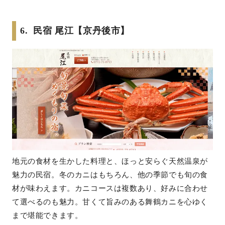
6. 民宿 尾江【京丹後市】
地元の食材を生かした料理と、ほっと安らぐ天然温泉が
魅力の民宿。冬のカニはもちろん、他の季節でも旬の食
材が味わえます。カニコースは複数あり、好みに合わせ
て選べるのも魅力。甘くて旨みのある舞鶴カニを心ゆく
まで堪能できます。