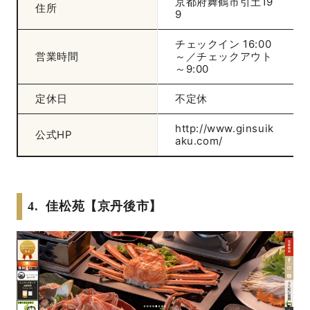
京都府舞鶴市引土19
住所
9
チェックイン 16:00
営業時間
～／チェックアウト
～9:00
定休日
不定休
http://www.ginsuik
公式HP
aku.com/
4. 佳松苑【京丹後市】