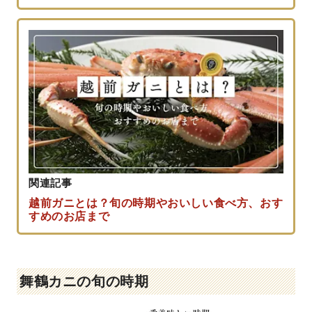
関連記事
越前ガニとは？旬の時期やおいしい食べ方、おす
すめのお店まで
舞鶴カニの旬の時期