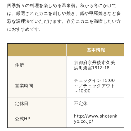
四季折々の料理を楽しめる温泉宿。秋から冬にかけて
は、厳選されたカニを刺しや焼き、鍋や甲羅焼きなど多
彩な調理法でいただけます。存分にカニを満喫したい方
におすすめです。
基本情報
京都府京丹後市久美
住所
浜町湊宮1612-16
チェックイン 15:00
営業時間
～／チェックアウト
～10:00
定休日
不定休
http://www.shotenk
公式HP
yo.co.jp/