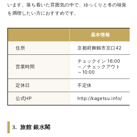
います。落ち着いた雰囲気の中で、ゆっくりと冬の味覚
を満喫したい方におすすめです。
基本情報
住所
京都府舞鶴市京口42
チェックイン 16:00
営業時間
～／チェックアウト
～10:00
定休日
不定休
公式HP
http://kagetsu.info/
3. 旅館 銀水閣