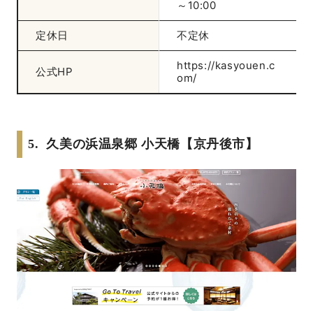
～10:00
定休日
不定休
https://kasyouen.c
公式HP
om/
5. 久美の浜温泉郷 小天橋【京丹後市】