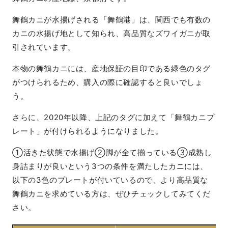
舞鶴カニが水揚げされる「舞鶴港」は、関西でも有数の
カニの水揚げ地として知られ、高品質なズワイガニが取
引されています。
本物の舞鶴カニには、産地保証の目印である緑色のタグ
がつけられるため、購入の際に確認すると良いでしょ
う。
さらに、2020年以降、上記のタグに加えて「舞鶴カニプ
レート」が付けられるようになりました。
①活きた状態で水揚げ②脚が全て揃っている③成熟し
身詰まりが良いという3つの条件を満たしたカニには、
以下の3色のプレートが付いているので、より高品質な
舞鶴カニを求めている方は、ぜひチェックしてみてくだ
さい。