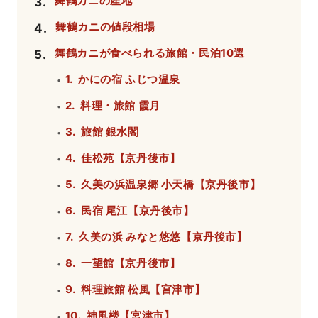
舞鶴カニの産地
3
.
舞鶴カニの値段相場
4
.
舞鶴カニが食べられる旅館・民泊10選
5
.
1. かにの宿 ふじつ温泉
・
2. 料理・旅館 霞月
・
3. 旅館 銀水閣
・
4. 佳松苑【京丹後市】
・
5. 久美の浜温泉郷 小天橋【京丹後市】
・
6. 民宿 尾江【京丹後市】
・
7. 久美の浜 みなと悠悠【京丹後市】
・
8. 一望館【京丹後市】
・
9. 料理旅館 松風【宮津市】
・
10. 神風楼【宮津市】
・