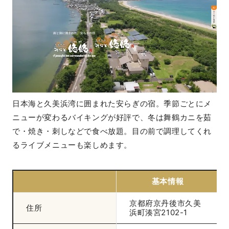
日本海と久美浜湾に囲まれた安らぎの宿。季節ごとにメ
ニューが変わるバイキングが好評で、冬は舞鶴カニを茹
で・焼き・刺しなどで食べ放題。目の前で調理してくれ
るライブメニューも楽しめます。
基本情報
京都府京丹後市久美
住所
浜町湊宮2102-1