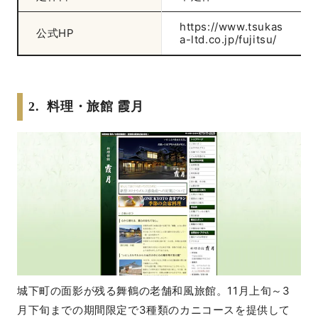
https://www.tsukas
公式HP
a-ltd.co.jp/fujitsu/
2. 料理・旅館 霞月
城下町の面影が残る舞鶴の老舗和風旅館。11月上旬～3
月下旬までの期間限定で3種類のカニコースを提供して