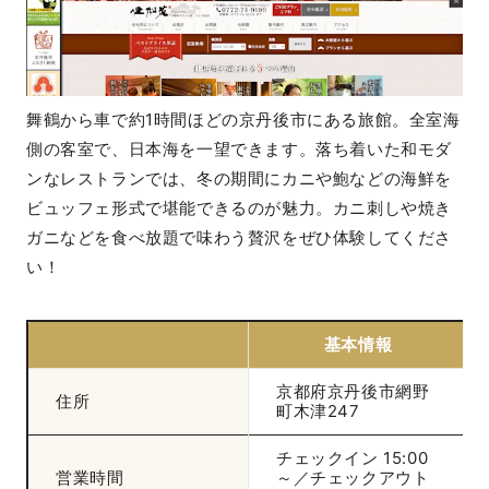
舞鶴から車で約1時間ほどの京丹後市にある旅館。全室海
側の客室で、日本海を一望できます。落ち着いた和モダ
ンなレストランでは、冬の期間にカニや鮑などの海鮮を
ビュッフェ形式で堪能できるのが魅力。カニ刺しや焼き
ガニなどを食べ放題で味わう贅沢をぜひ体験してくださ
い！
基本情報
京都府京丹後市網野
住所
町木津247
チェックイン 15:00
営業時間
～／チェックアウト