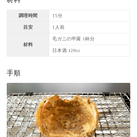
調理時間
15分
目安
1人前
毛ガニの甲羅 1杯分
材料
日本酒 120cc
手順