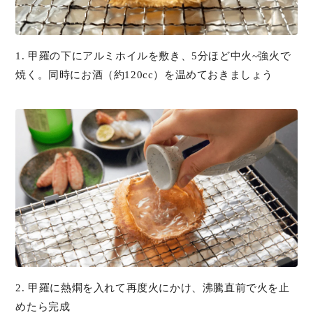
1. 甲羅の下にアルミホイルを敷き、5分ほど中火~強火で
焼く。同時にお酒（約120cc）を温めておきましょう
2. 甲羅に熱燗を入れて再度火にかけ、沸騰直前で火を止
めたら完成