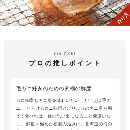
作り方
Pro Picks
プロの推しポイント
毛ガニ好きのための究極の鮮度
カニ味噌もカニ身を味わいたい、といえば毛ガ
ニ。 とろけるカニ味噌とぷりぷりのカニ身を和
えて食べれば、皆の思い出になること間違いな
し。 鮮度を極めた松菱の活きは、北海道の海の