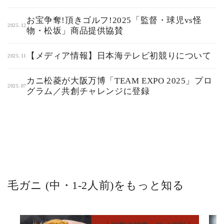
お宝争奪!頂きゴルフ!2025「監督・球児vs怪
2025.12
物・松坂」商品提供協賛
【メディア情報】日本海テレビ初競りについて
2025.11
カニ松菱が大阪万博「TEAM EXPO 2025」プロ
2025.07
グラム／共創チャレンジに登録
毛ガニ (中・1-2人前)をもっと知る