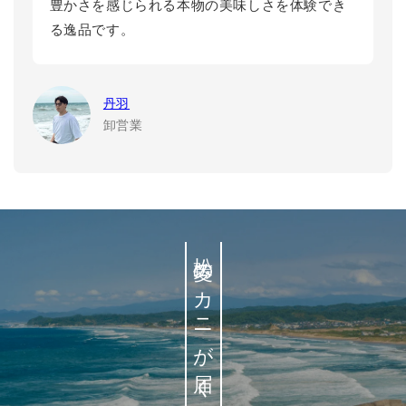
豊かさを感じられる本物の美味しさを体験でき
る逸品です。
丹羽
卸営業
松菱のカニが届くまで