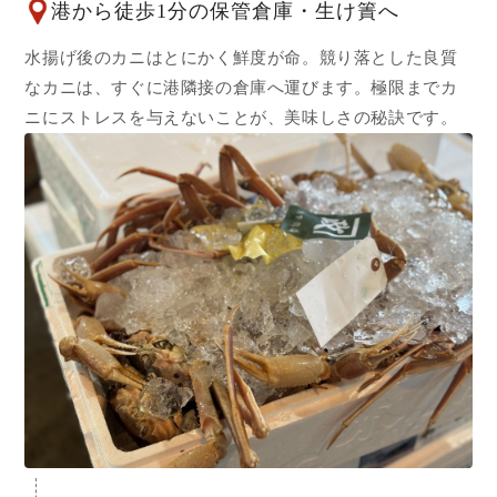
港から徒歩1分の保管倉庫・生け簀へ
水揚げ後のカニはとにかく鮮度が命。競り落とした良質
なカニは、すぐに港隣接の倉庫へ運びます。極限までカ
ニにストレスを与えないことが、美味しさの秘訣です。