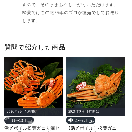
すので、そのままお召し上がりいただけます。
松菱ではこの道55年のプロが塩茹でしてお送り
します。
質問で紹介した商品
2026年9月 予約開始
2026年9月 予約開始
11〜3月
11〜12月
【活〆ボイル】松葉ガニ
活〆ボイル松葉ガニ夫婦セ