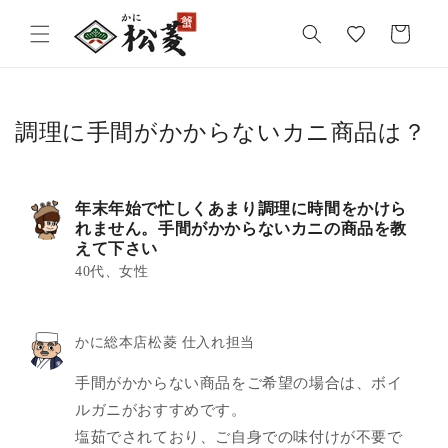
気
カ
に
ー
入
ト
り
調理に手間がかからないカニ商品は？
年末年始で忙しくあまり調理に時間をかけら
れません。手間がかからないカニの商品を教
えて下さい
40代、女性
かに総本店松菱 仕入れ担当
手間がかからない商品をご希望の場合は、ボイ
ルガニがおすすめです。
塩茹でされており、ご自身での味付けが不要で