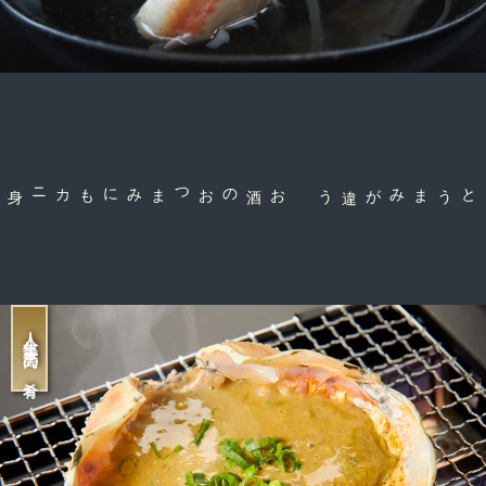
お酒のおつまみにも
コクとうまみが違う
人生最高の肴