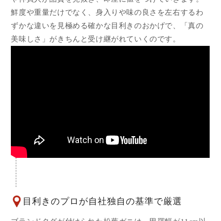
鮮度や重量だけでなく、身入りや味の良さを左右するわ
ずかな違いを見極める確かな目利きのおかげで、「真の
美味しさ」がきちんと受け継がれていくのです。
目利きのプロが自社独自の基準で厳選