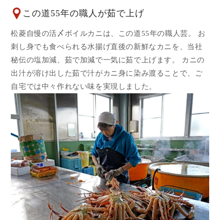
この道55年の職人が茹で上げ
松菱自慢の活〆ボイルカニは、この道55年の職人芸。 お
刺し身でも食べられる水揚げ直後の新鮮なカニを、当社
秘伝の塩加減、茹で加減で一気に茹で上げます。 カニの
出汁が溶け出した茹で汁がカニ身に染み渡ることで、ご
自宅では中々作れない味を実現しました。