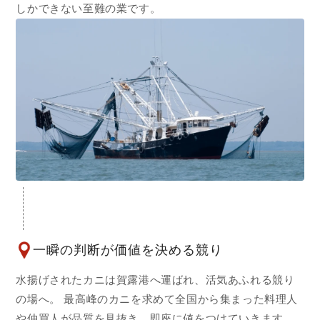
しかできない至難の業です。
一瞬の判断が価値を決める競り
水揚げされたカニは賀露港へ運ばれ、活気あふれる競り
の場へ。 最高峰のカニを求めて全国から集まった料理人
や仲買人が品質を見抜き、即座に値をつけていきます。