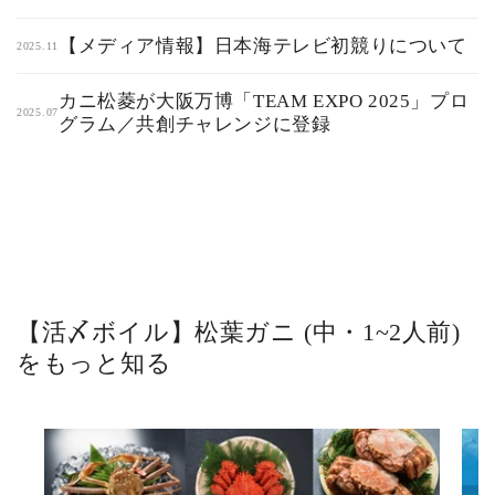
【メディア情報】日本海テレビ初競りについて
2025.11
カニ松菱が大阪万博「TEAM EXPO 2025」プロ
2025.07
グラム／共創チャレンジに登録
【活〆ボイル】松葉ガニ (中・1~2人前)
をもっと知る