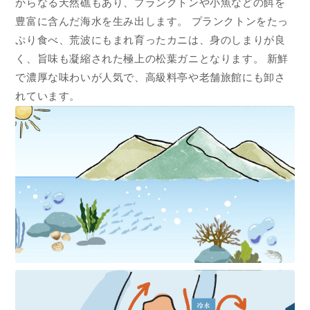
からなる天然礁もあり、プランクトンや小魚などの餌を
豊富に含んだ海水を生み出します。 プランクトンをたっ
ぷり食べ、荒波にもまれ育ったカニは、身のしまりが良
く、旨味も凝縮された極上の松葉ガニとなります。 新鮮
で濃厚な味わいが人気で、高級料亭や老舗旅館にも卸さ
れています。