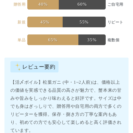
40%
60%
贈答用
ご自宅用
45%
55%
新規
リピート
65%
35%
単品
複数個
レビュー要約
【活〆ボイル】松葉ガニ (中・1~2人前)は、価格以上
の価値を実感できる品質の高さが魅力で、蟹本来の甘
みや旨みをしっかり味わえると好評です。サイズは中
でも身はぎっしりで、贈答用や自宅用の両方で多くの
リピーターを獲得。保存・捌き方の丁寧な案内もあ
り、初めての方でも安心して楽しめると高く評価され
ています。