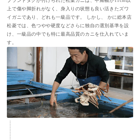
ブランドタグが付けられた松葉ガニは、甲羅幅が11cm以
上で傷や脚折れがなく、身入りの状態も良い活きたズワ
イガニであり、どれも一級品です。 しかし、 かに総本店
松菱では、色つやや硬度などさらに独自の選別基準を設
け、一級品の中でも特に最高品質のカニを仕入れていま
す。