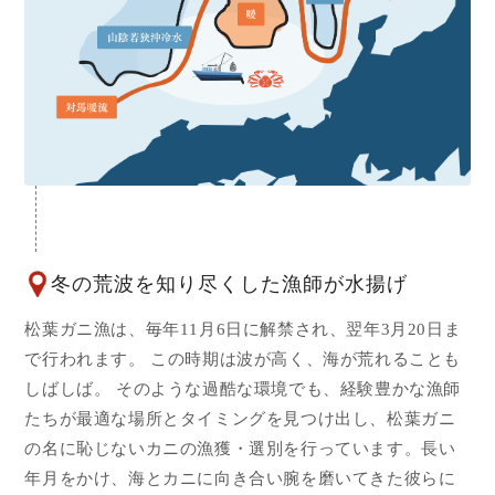
冬の荒波を知り尽くした漁師が水揚げ
松葉ガニ漁は、毎年11月6日に解禁され、翌年3月20日ま
で行われます。 この時期は波が高く、海が荒れることも
しばしば。 そのような過酷な環境でも、経験豊かな漁師
たちが最適な場所とタイミングを見つけ出し、松葉ガニ
の名に恥じないカニの漁獲・選別を行っています。長い
年月をかけ、海とカニに向き合い腕を磨いてきた彼らに