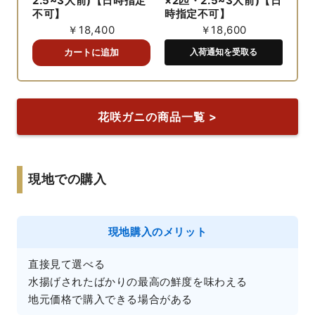
2.5~3人前)【日時指定
×2匹・2.5~3人前)【日
不可】
時指定不可】
￥18,400
￥18,600
入荷通知を受取る
花咲ガニの商品一覧 >
現地での購入
現地購入のメリット
直接見て選べる

水揚げされたばかりの最高の鮮度を味わえる

地元価格で購入できる場合がある