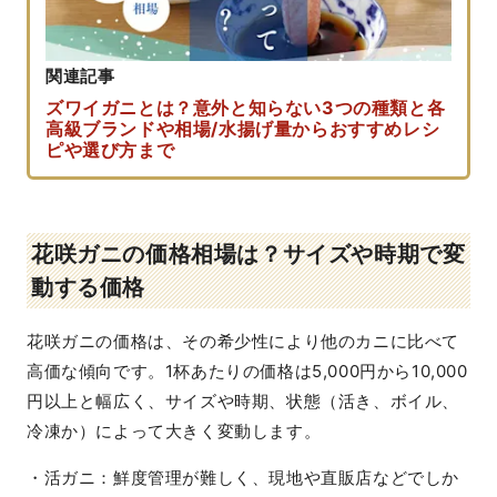
関連記事
ズワイガニとは？意外と知らない3つの種類と各
高級ブランドや相場/水揚げ量からおすすめレシ
ピや選び方まで
花咲ガニの価格相場は？サイズや時期で変
動する価格
花咲ガニの価格は、その希少性により他のカニに比べて
高価な傾向です。1杯あたりの価格は5,000円から10,000
円以上と幅広く、サイズや時期、状態（活き、ボイル、
冷凍か）によって大きく変動します。
・活ガニ：鮮度管理が難しく、現地や直販店などでしか