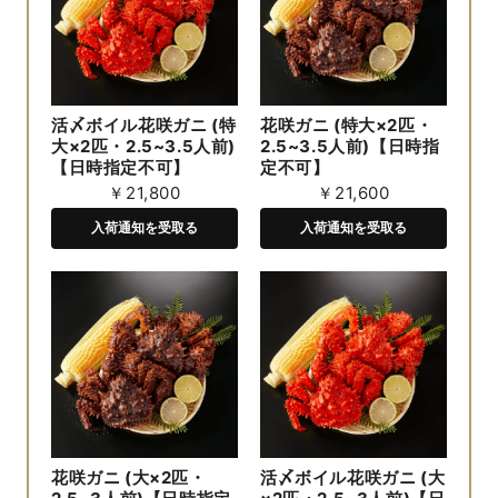
活〆ボイル花咲ガニ (特
花咲ガニ (特大×2匹・
大×2匹・2.5~3.5人前)
2.5~3.5人前)【日時指
【日時指定不可】
定不可】
￥21,800
￥21,600
入荷通知を受取る
入荷通知を受取る
花咲ガニ (大×2匹・
活〆ボイル花咲ガニ (大