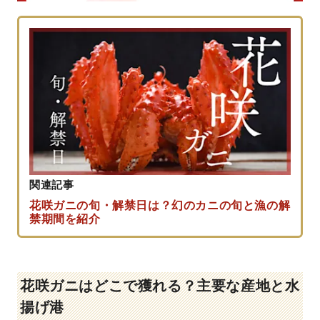
関連記事
花咲ガニの旬・解禁日は？幻のカニの旬と漁の解
禁期間を紹介
花咲ガニはどこで獲れる？主要な産地と水
揚げ港