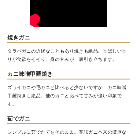
焼きガニ
タラバガニの近縁なこともあり焼きも絶品。香ばしい香
りが食欲をそそり、身の甘みが一層引き立ちます。
カニ味噌甲羅焼き
ズワイガニや毛ガニと比べると少ないですが、カニ味噌
甲羅焼きも絶品。他のカニと比べて甘みが強い印象で
す。
茹でガニ
シンプルに茹でたてをそのまま。花咲ガニ本来の濃厚な