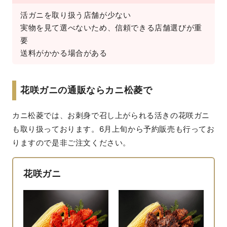
活ガニを取り扱う店舗が少ない

実物を見て選べないため、信頼できる店舗選びが重
要

花咲ガニの通販ならカニ松菱で
カニ松菱では、お刺身で召し上がられる活きの花咲ガニ
も取り扱っております。6月上旬から予約販売も行ってお
りますので是非ご注文ください。
花咲ガニ