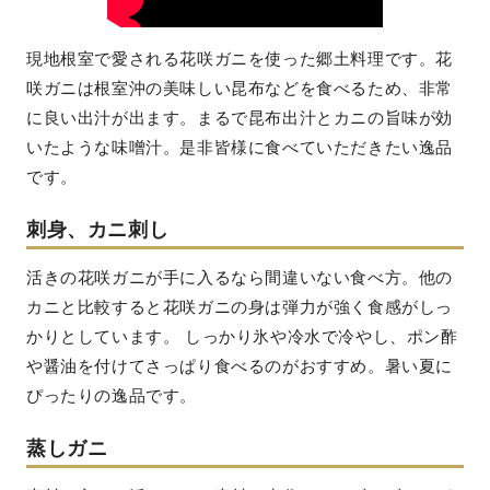
現地根室で愛される花咲ガニを使った郷土料理です。花
咲ガニは根室沖の美味しい昆布などを食べるため、非常
に良い出汁が出ます。まるで昆布出汁とカニの旨味が効
いたような味噌汁。是非皆様に食べていただきたい逸品
です。
刺身、カニ刺し
活きの花咲ガニが手に入るなら間違いない食べ方。他の
カニと比較すると花咲ガニの身は弾力が強く食感がしっ
かりとしています。 しっかり氷や冷水で冷やし、ポン酢
や醤油を付けてさっぱり食べるのがおすすめ。暑い夏に
ぴったりの逸品です。
蒸しガニ