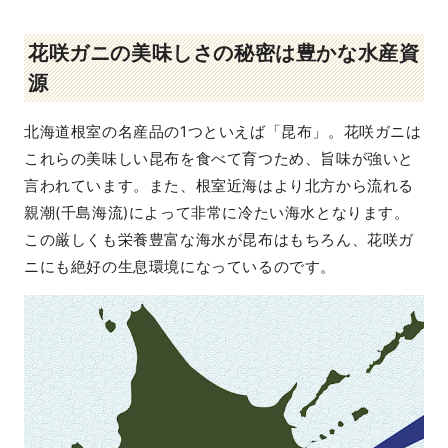
花咲ガニの美味しさの秘密は豊かな水産資
源
北海道根室の名産品の1つといえば「昆布」。花咲ガニは
これらの美味しい昆布を食べて育つため、旨味が強いと
言われています。また、根室近海はより北方から流れる
親潮(千島海流)によって非常に冷たい海水となります。
この厳しくも栄養豊富な海水が昆布はもちろん、花咲ガ
ニにも絶好の生息環境になっているのです。