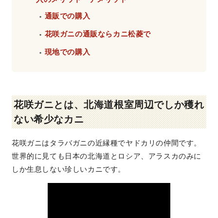
通販での購入
・
花咲ガニの通販ならカニ松菱で
・
現地での購入
・
花咲ガニとは、北海道根室周辺でしか穫れ
ない希少なカニ
花咲ガニはタラバガニの近縁種でヤドカリの仲間です。
世界的に見ても日本の北海道とロシア、アラスカのみに
しか生息しない珍しいカニです。