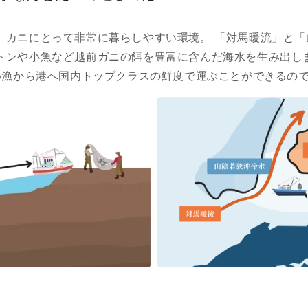
、カニにとって非常に暮らしやすい環境。 「対馬暖流」と「
トンや小魚など越前ガニの餌を豊富に含んだ海水を生み出しま
ため漁から港へ国内トップクラスの鮮度で運ぶことができるの