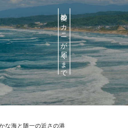
松菱のカニが届くまで
かな海と随一の近さの港