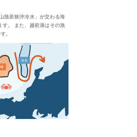
山陰若狭沖冷水」が交わる海
す。 また、越前港はその漁
です。