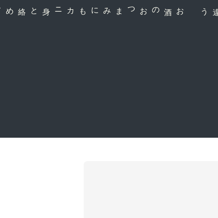
お酒のおつまみにも
コクとうまみが違う