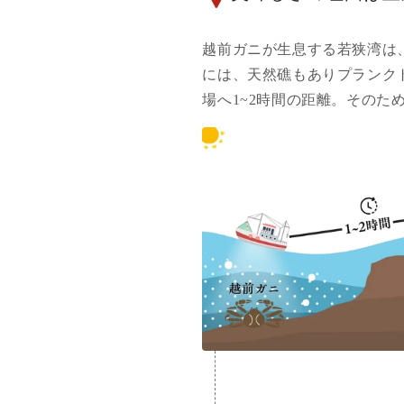
越前ガニが生息する若狭湾は
には、天然礁もありプランク
場へ1~2時間の距離。その