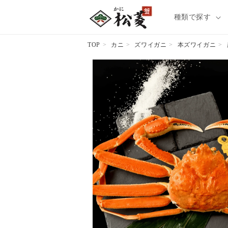
種類で探す
TOP
カニ
ズワイガニ
本ズワイガニ
商品情報
にスキッ
プ