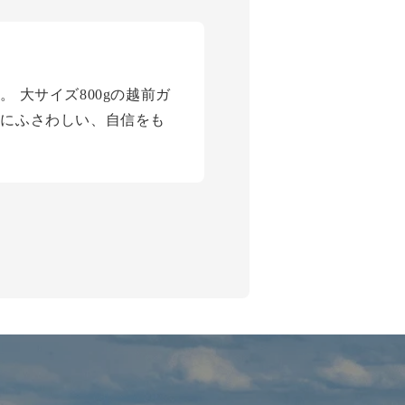
大サイズ800gの越前ガ
物にふさわしい、自信をも