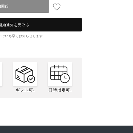
予約開始
開始通知を受取る
NEでいち早くお知らせします
ギフト可›
日時指定可›
答用について
カニサイズの選び方