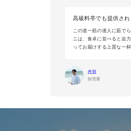
高級料亭でも提供され
この道一筋の達人に茹でら
ニは、食卓に並べると迫
ってお届けする上質な一
丹羽
卸営業