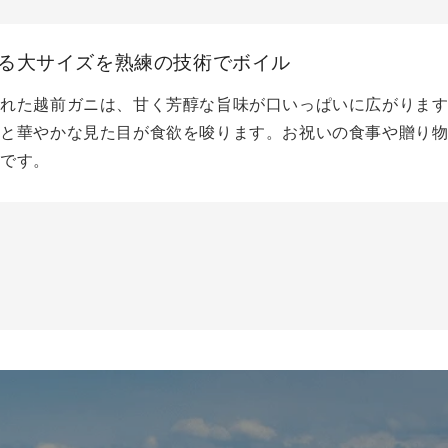
る大サイズを熟練の技術でボイル
れた越前ガニは、甘く芳醇な旨味が口いっぱいに広がります。 
力と華やかな見た目が食欲を唆ります。お祝いの食事や贈り
杯です。