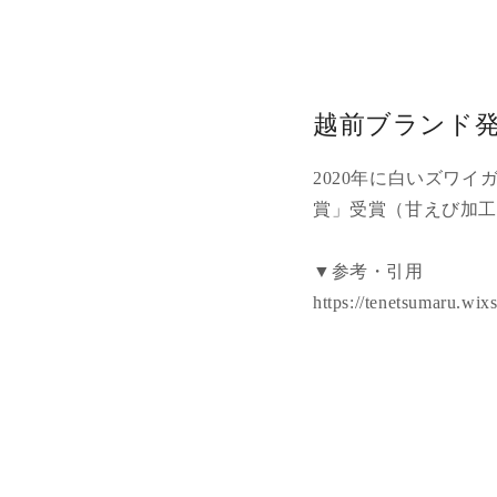
越前ブランド
2020年に白いズワ
賞」受賞（甘えび加
▼参考・引用
https://tenetsumaru.wix