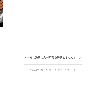
＼一緒に漁業の人材不足を解決しませんか？／
漁業に興味を持った方はこちら >