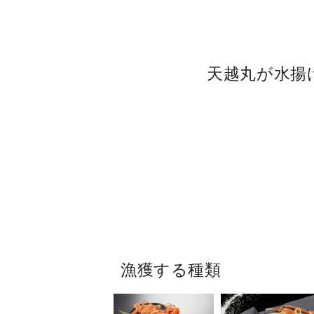
天越丸が水揚
漁獲する種類