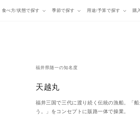
食べ方/状態で探す
季節で探す
用途/予算で探す
購
福井県随一の知名度
天越丸
福井三国で三代に渡り続く伝統の漁船。「船
う。」をコンセプトに販路一体で操業。