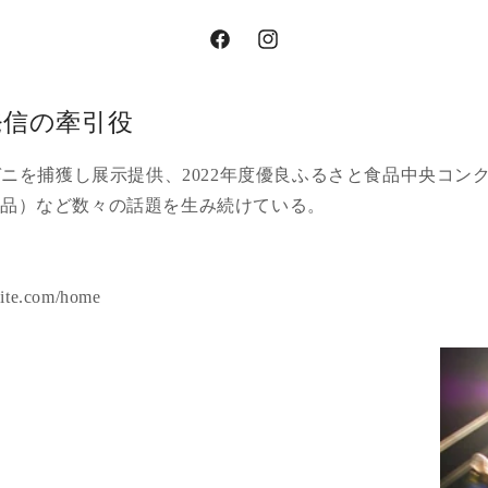
Facebook
Instagram
発信の牽引役
イガニを捕獲し展示提供、2022年度優良ふるさと食品中央コン
工品）など数々の話題を生み続けている。
site.com/home