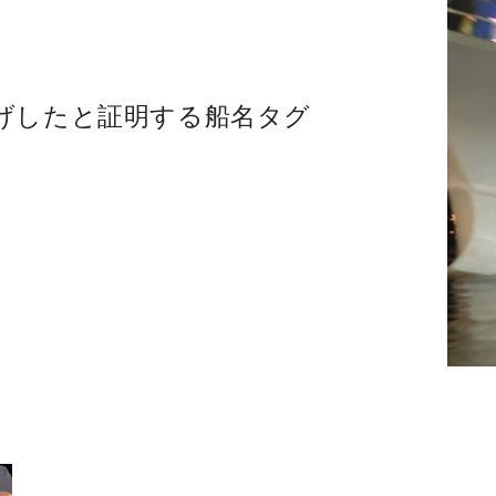
げしたと証明する船名タグ