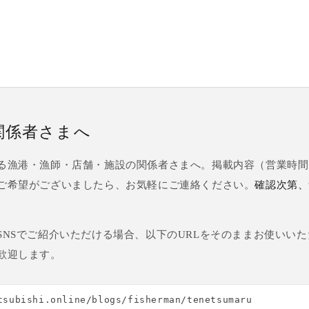
関係者さまへ
る漁港・漁師・店舗・施設の関係者さまへ。掲載内容（営業時間
ご希望がございましたら、お気軽にご連絡ください。
確認次第、
SNSでご紹介いただける場合、以下のURLをそのままお使いい
歓迎します。
tsubishi.online/blogs/fisherman/tenetsumaru