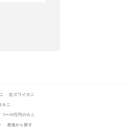
ニ
紅ズワイガニ
けカニ
5〜10万円のカニ
ー
産地から探す