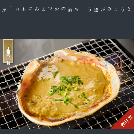
お酒のおつまみにも
コクとうまみが違う
人生最高の肴
作り方