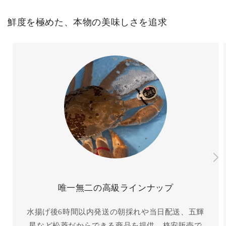
鮮度を極めた、本物の美味しさを追求
唯一無二の高級ラインナップ
水揚げ後6時間以内発送の朝採れや当日配送、五輝
星など松菱だからできる商品を提供。格安販売で