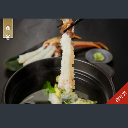
冬の定番
作り方