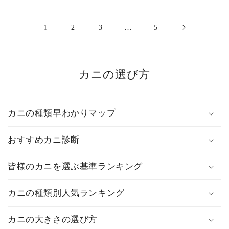
合
合
格
格
計
計
1
…
2
3
5
カニの選び方
カニの種類早わかりマップ
おすすめカニ診断
皆様のカニを選ぶ基準ランキング
カニの種類別人気ランキング
カニの大きさの選び方