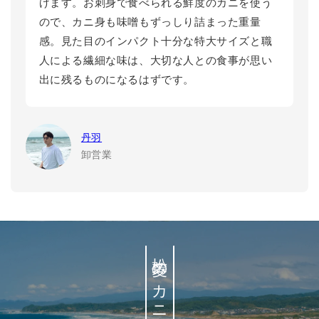
げます。お刺身で食べられる鮮度のカニを使う
ので、カニ身も味噌もずっしり詰まった重量
感。見た目のインパクト十分な特大サイズと職
人による繊細な味は、大切な人との食事が思い
出に残るものになるはずです。
丹羽
卸営業