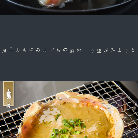
お酒のおつまみにも
コクとうまみが違う
人生最高の肴