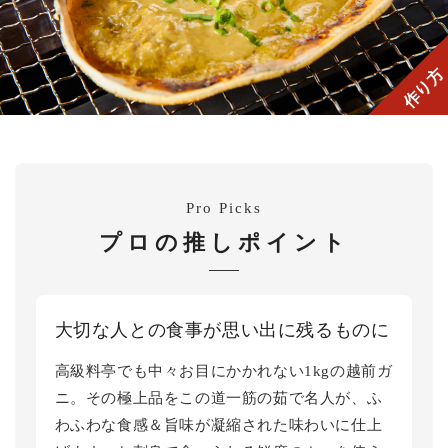
作り方
Pro Picks
プロの推しポイント
大切な人との食事が思い出に残るものに
高級料亭でも中々お目にかかれない1kgの越前ガ
ニ。その極上品をこの道一筋の茹で名人が、ふ
わふわな食感＆旨味が凝縮された味わいに仕上