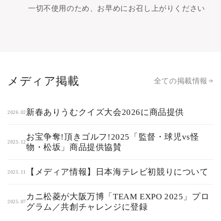
一切不使用のため、お早めにお召し上がりください
メディア掲載
全ての掲載情報
新春ありうむクイズ大会2026に商品提供
2026.02
お宝争奪!頂きゴルフ!2025「監督・球児vs怪
2025.12
物・松坂」商品提供協賛
【メディア情報】日本海テレビ初競りについて
2025.11
カニ松菱が大阪万博「TEAM EXPO 2025」プロ
2025.07
グラム／共創チャレンジに登録