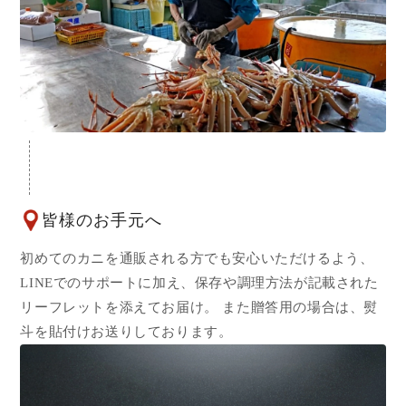
皆様のお手元へ
初めてのカニを通販される方でも安心いただけるよう、
LINEでのサポートに加え、保存や調理方法が記載された
リーフレットを添えてお届け。 また贈答用の場合は、熨
斗を貼付けお送りしております。