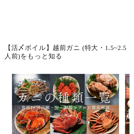
【活〆ボイル】越前ガニ (特大・1.5~2.5
人前)をもっと知る