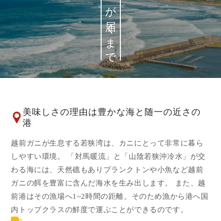
松菱のカニが届くまで
美味しさの理由は豊かな海と随一の近さの
港
越前ガニが生息する若狭湾は、カニにとって非常に暮ら
しやすい環境。 「対馬暖流」と「山陰若狭沖冷水」が交
わる海には、天然礁もありプランクトンや小魚など越前
ガニの餌を豊富に含んだ海水を生み出します。 また、越
前港はその漁場へ1~2時間の距離。そのため漁から港へ国
内トップクラスの鮮度で運ぶことができるのです。