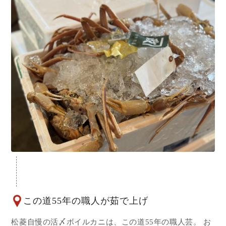
この道55年の職人が茹で上げ
松菱自慢の活〆ボイルカニは、この道55年の職人芸。 お