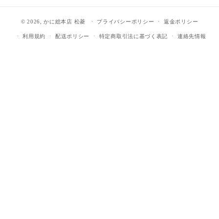
© 2026,
かに総本店 松菱
プライバシーポリシー
返金ポリシー
利用規約
配送ポリシー
特定商取引法に基づく表記
連絡先情報