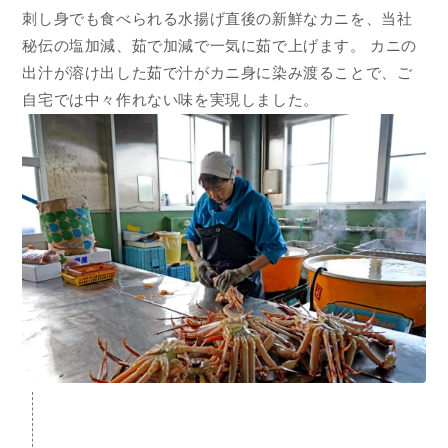
刺し身でも食べられる水揚げ直後の新鮮なカニを、当社
秘伝の塩加減、茹で加減で一気に茹で上げます。 カニの
出汁が溶け出した茹で汁がカニ身に染み渡ることで、ご
自宅では中々作れない味を実現しました。