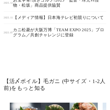
お宝争奪!頂きゴルフ!2025「監督・球児vs怪
2025.12
物・松坂」商品提供協賛
【メディア情報】日本海テレビ初競りについて
2025.11
カニ松菱が大阪万博「TEAM EXPO 2025」プロ
2025.07
グラム／共創チャレンジに登録
【活〆ボイル】毛ガニ (中サイズ・1-2人
前)をもっと知る