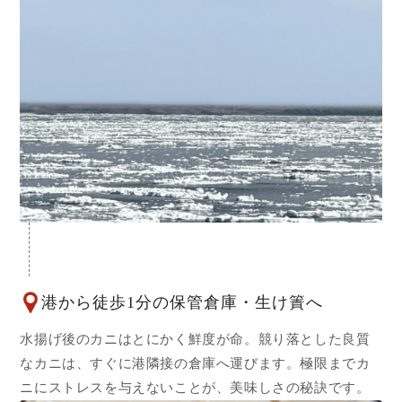
港から徒歩1分の保管倉庫・生け簀へ
水揚げ後のカニはとにかく鮮度が命。競り落とした良質
なカニは、すぐに港隣接の倉庫へ運びます。極限までカ
ニにストレスを与えないことが、美味しさの秘訣です。