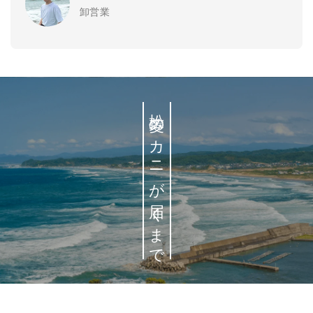
卸営業
松菱のカニが届くまで