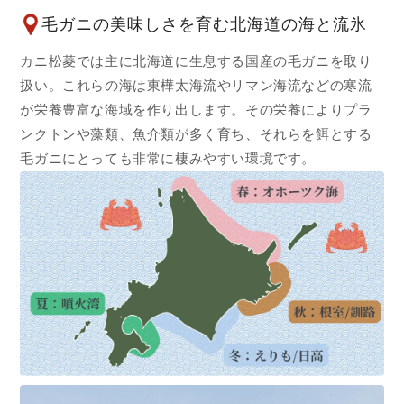
毛ガニの美味しさを育む北海道の海と流氷
カニ松菱では主に北海道に生息する国産の毛ガニを取り
扱い。これらの海は東樺太海流やリマン海流などの寒流
が栄養豊富な海域を作り出します。その栄養によりプラ
ンクトンや藻類、魚介類が多く育ち、それらを餌とする
毛ガニにとっても非常に棲みやすい環境です。