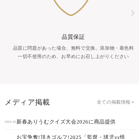
品質保証
品質に問題があった場合、無料で交換。添加物・着色料
一切不使用のため、お早めにお召し上がりください
メディア掲載
全ての掲載情報
新春ありうむクイズ大会2026に商品提供
2026.02
お宝争奪!頂きゴルフ!2025「監督・球児vs怪