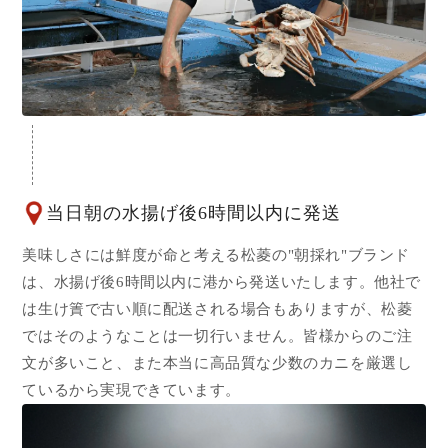
当日朝の水揚げ後6時間以内に発送
美味しさには鮮度が命と考える松菱の"朝採れ"ブランド
は、水揚げ後6時間以内に港から発送いたします。他社で
は生け簀で古い順に配送される場合もありますが、松菱
ではそのようなことは一切行いません。皆様からのご注
文が多いこと、また本当に高品質な少数のカニを厳選し
ているから実現できています。