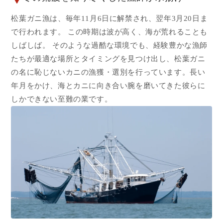
松葉ガニ漁は、毎年11月6日に解禁され、翌年3月20日ま
で行われます。 この時期は波が高く、海が荒れることも
しばしば。 そのような過酷な環境でも、経験豊かな漁師
たちが最適な場所とタイミングを見つけ出し、松葉ガニ
の名に恥じないカニの漁獲・選別を行っています。長い
年月をかけ、海とカニに向き合い腕を磨いてきた彼らに
しかできない至難の業です。