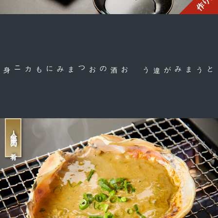
作り方
お酒のおつまみにも
コクとうまみが違う
人生最高の肴