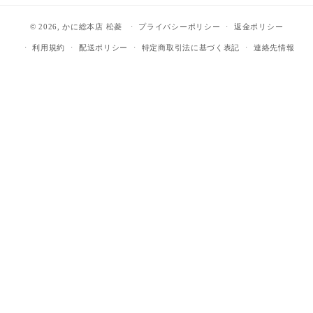
© 2026,
かに総本店 松菱
プライバシーポリシー
返金ポリシー
利用規約
配送ポリシー
特定商取引法に基づく表記
連絡先情報