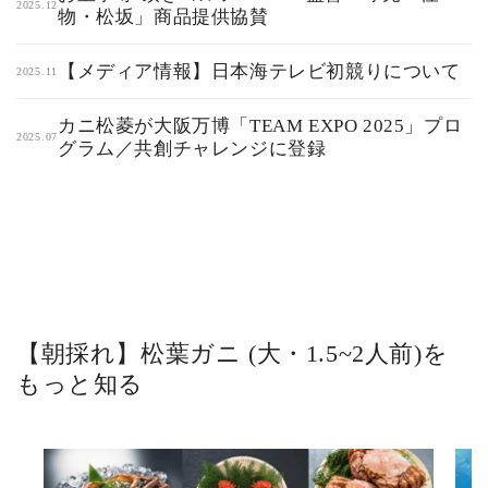
2025.12
物・松坂」商品提供協賛
【メディア情報】日本海テレビ初競りについて
2025.11
カニ松菱が大阪万博「TEAM EXPO 2025」プロ
2025.07
グラム／共創チャレンジに登録
【朝採れ】松葉ガニ (大・1.5~2人前)を
もっと知る