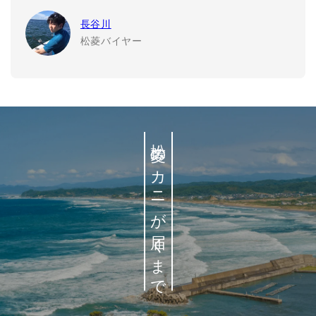
長谷川
松菱バイヤー
松菱のカニが届くまで