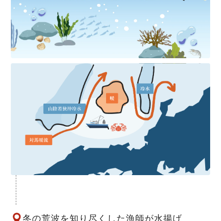
冬の荒波を知り尽くした漁師が水揚げ