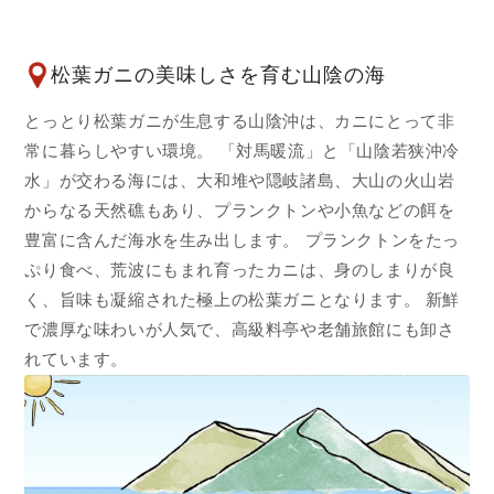
松葉ガニの美味しさを育む山陰の海
とっとり松葉ガニが生息する山陰沖は、カニにとって非
常に暮らしやすい環境。 「対馬暖流」と「山陰若狭沖冷
水」が交わる海には、大和堆や隠岐諸島、大山の火山岩
からなる天然礁もあり、プランクトンや小魚などの餌を
豊富に含んだ海水を生み出します。 プランクトンをたっ
ぷり食べ、荒波にもまれ育ったカニは、身のしまりが良
く、旨味も凝縮された極上の松葉ガニとなります。 新鮮
で濃厚な味わいが人気で、高級料亭や老舗旅館にも卸さ
れています。