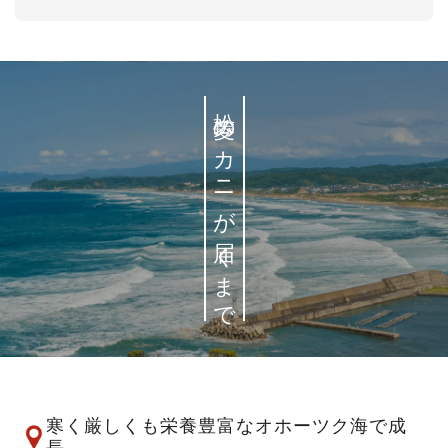
松菱のカニが届くまで
寒く厳しくも栄養豊富なオホーツク海で成
長