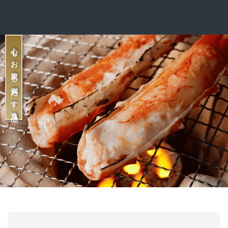
心もお腹も満たす逸品