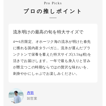
Pro Picks
プロの推しポイント
流氷明けの最高の旬を特大サイズで
4〜6月限定、オホーツク海の流氷が明けた春先
に獲れる国内産タラバガニ。流氷が運んだプラ
ンクトンで栄養を蓄えた特大サイズ(3.5kg程)を
活きでお届けします。一年で最も身入りと甘み
が際立つこの時期ならではの贅沢な味わいを、
刺身やかにしゃぶでお楽しみください。
丹羽
卸営業