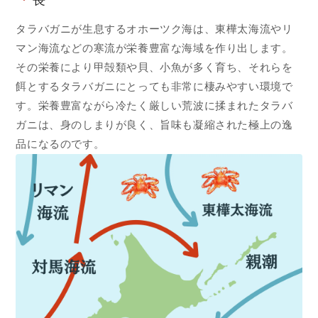
タラバガニが生息するオホーツク海は、東樺太海流やリ
マン海流などの寒流が栄養豊富な海域を作り出します。
その栄養により甲殻類や貝、小魚が多く育ち、それらを
餌とするタラバガニにとっても非常に棲みやすい環境で
す。栄養豊富ながら冷たく厳しい荒波に揉まれたタラバ
ガニは、身のしまりが良く、旨味も凝縮された極上の逸
品になるのです。