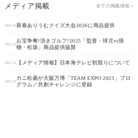
メディア掲載
全ての掲載情報
新春ありうむクイズ大会2026に商品提供
2026.02
お宝争奪!頂きゴルフ!2025「監督・球児vs怪
2025.12
物・松坂」商品提供協賛
【メディア情報】日本海テレビ初競りについて
2025.11
カニ松菱が大阪万博「TEAM EXPO 2025」プロ
2025.07
グラム／共創チャレンジに登録