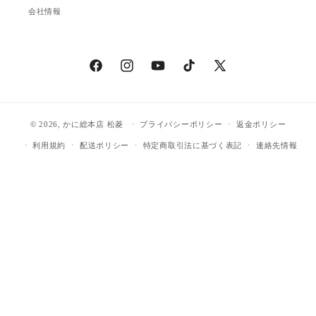
会社情報
Facebook
Instagram
YouTube
TikTok
X
(Twitter)
© 2026,
かに総本店 松菱
プライバシーポリシー
返金ポリシー
利用規約
配送ポリシー
特定商取引法に基づく表記
連絡先情報