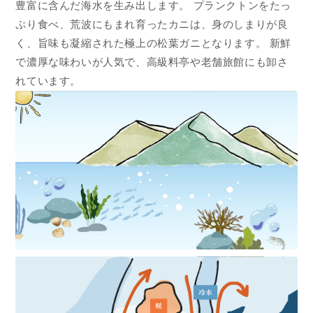
豊富に含んだ海水を生み出します。 プランクトンをたっ
ぷり食べ、荒波にもまれ育ったカニは、身のしまりが良
く、旨味も凝縮された極上の松葉ガニとなります。 新鮮
で濃厚な味わいが人気で、高級料亭や老舗旅館にも卸さ
れています。