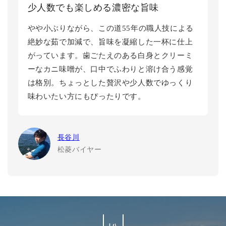
少人数でも楽しめる濃密な旨味
やや小ぶりながら、この道55年の職人技による
絶妙な茹で加減で、旨味を凝縮した一杯に仕上
がっています。歯ごたえのある白身とクリーミ
ーなカニ味噌が、口中でふわりと溶け合う感覚
は格別。ちょっとした贅沢や少人数でゆっくり
味わいたい方にもぴったりです。
長谷川
松菱バイヤー