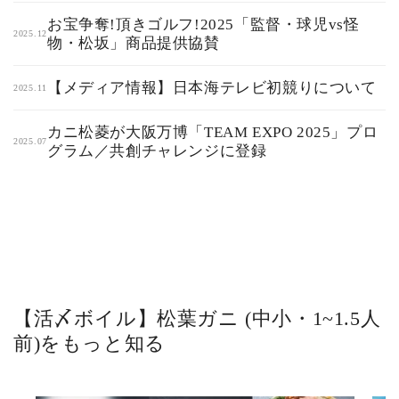
お宝争奪!頂きゴルフ!2025「監督・球児vs怪
2025.12
物・松坂」商品提供協賛
【メディア情報】日本海テレビ初競りについて
2025.11
カニ松菱が大阪万博「TEAM EXPO 2025」プロ
2025.07
グラム／共創チャレンジに登録
【活〆ボイル】松葉ガニ (中小・1~1.5人
前)をもっと知る