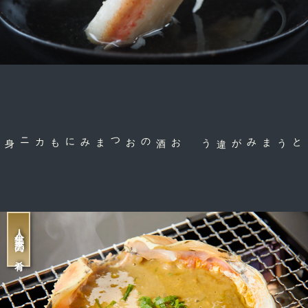
お酒のおつまみにも
コクとうまみが違う
人生最高の肴