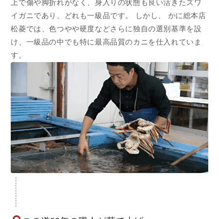
上で傷や脚折れがなく、身入りの状態も良い活きたズワ
イガニであり、どれも一級品です。 しかし、 かに総本店
松菱では、色つやや硬度などさらに独自の選別基準を設
け、一級品の中でも特に最高品質のカニを仕入れていま
す。