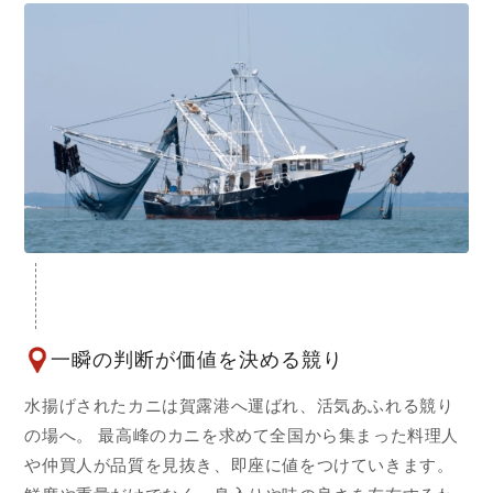
一瞬の判断が価値を決める競り
水揚げされたカニは賀露港へ運ばれ、活気あふれる競り
の場へ。 最高峰のカニを求めて全国から集まった料理人
や仲買人が品質を見抜き、即座に値をつけていきます。