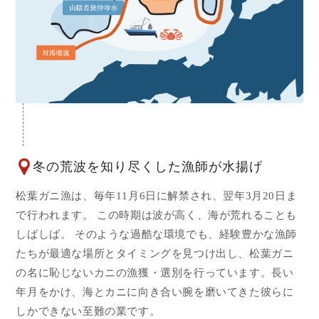
冬の荒波を知り尽くした漁師が水揚げ
松葉ガニ漁は、毎年11月6日に解禁され、翌年3月20日ま
で行われます。 この時期は波が高く、海が荒れることも
しばしば。 そのような過酷な環境でも、経験豊かな漁師
たちが最適な場所とタイミングを見つけ出し、松葉ガニ
の名に恥じないカニの漁獲・選別を行っています。長い
年月をかけ、海とカニに向き合い腕を磨いてきた彼らに
しかできない至難の業です。