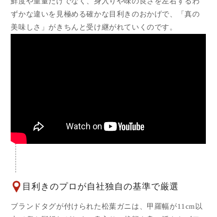
鮮度や重量だけでなく、身入りや味の良さを左右するわ
ずかな違いを見極める確かな目利きのおかげで、「真の
美味しさ」がきちんと受け継がれていくのです。
目利きのプロが自社独自の基準で厳選
ブランドタグが付けられた松葉ガニは、甲羅幅が11cm以