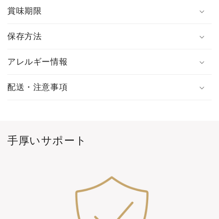
賞味期限
保存方法
アレルギー情報
配送・注意事項
手厚いサポート