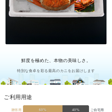
鮮度を極めた、本物の美味しさ。
特別な食卓を彩る最高のカニをお届けします
ご利用用途
60%
40%
贈答用
ご自宅用