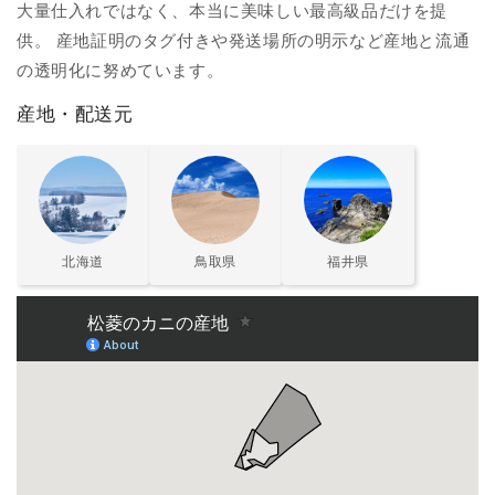
大量仕入れではなく、本当に美味しい最高級品だけを提
供。 産地証明のタグ付きや発送場所の明示など産地と流通
の透明化に努めています。
産地・配送元
北海道
鳥取県
福井県