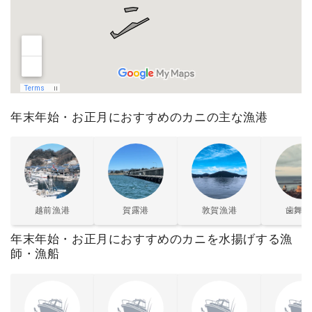
年末年始・お正月におすすめのカニの主な漁港
越前漁港
賀露港
敦賀漁港
歯舞漁
年末年始・お正月におすすめのカニを水揚げする漁
師・漁船