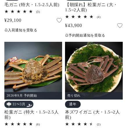
毛ガニ (特大・1.5-2.5人前)
【朝採れ】松葉ガニ (大・
1.5~2人前)
3
(3)
レ
4
(4)
通
¥29,100
ビ
レ
ュ
通
¥43,900
ビ
常
ー
ュ
入荷通知を受取る
常
数
ー
価
予約開始通知を受取る
の
数
価
合
格
の
計
合
格
計
2026年9月 予約開始
売り切れ
通年
11〜3月
松葉ガニ (特大・1.5~2.5人
本ズワイガニ (大・1.5~2人
前)
前)
6
2
(6)
(2)
レ
レ