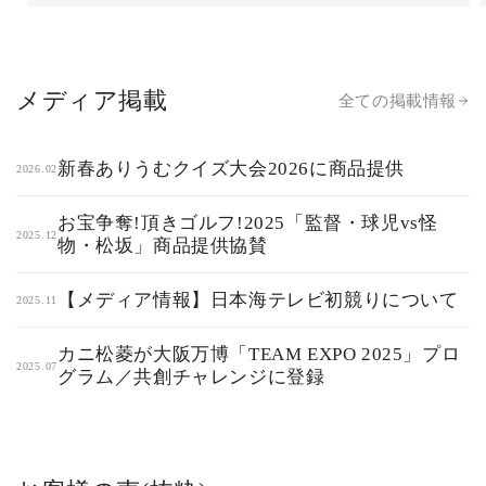
メディア掲載
全ての掲載情報
新春ありうむクイズ大会2026に商品提供
2026.02
お宝争奪!頂きゴルフ!2025「監督・球児vs怪
2025.12
物・松坂」商品提供協賛
【メディア情報】日本海テレビ初競りについて
2025.11
カニ松菱が大阪万博「TEAM EXPO 2025」プロ
2025.07
グラム／共創チャレンジに登録