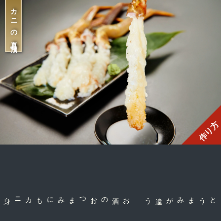
カニの真骨頂
作り方
お酒のおつまみにも
コクとうまみが違う