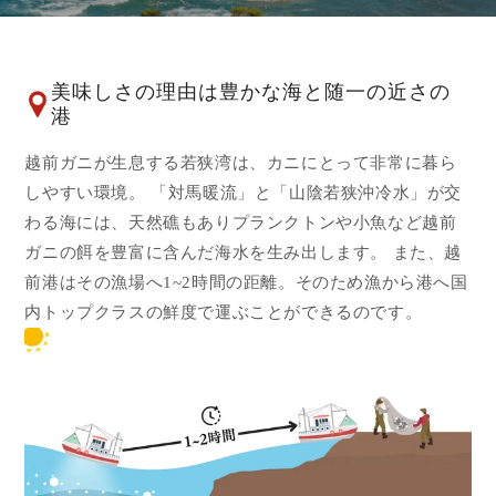
美味しさの理由は豊かな海と随一の近さの
港
越前ガニが生息する若狭湾は、カニにとって非常に暮ら
しやすい環境。 「対馬暖流」と「山陰若狭沖冷水」が交
わる海には、天然礁もありプランクトンや小魚など越前
ガニの餌を豊富に含んだ海水を生み出します。 また、越
前港はその漁場へ1~2時間の距離。そのため漁から港へ国
内トップクラスの鮮度で運ぶことができるのです。