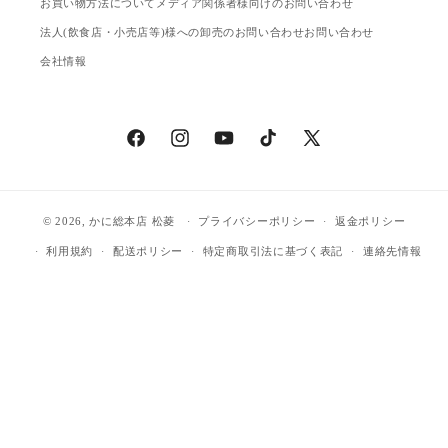
お買い物方法について
メディア関係者様向けのお問い合わせ
法人(飲食店・小売店等)様への卸売のお問い合わせ
お問い合わせ
会社情報
Facebook
Instagram
YouTube
TikTok
X
(Twitter)
© 2026,
かに総本店 松菱
プライバシーポリシー
返金ポリシー
利用規約
配送ポリシー
特定商取引法に基づく表記
連絡先情報