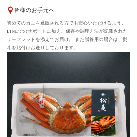
皆様のお手元へ
初めてのカニを通販される方でも安心いただけるよう、
LINEでのサポートに加え、保存や調理方法が記載された
リーフレットを添えてお届け。 また贈答用の場合は、熨
斗を貼付けお送りしております。