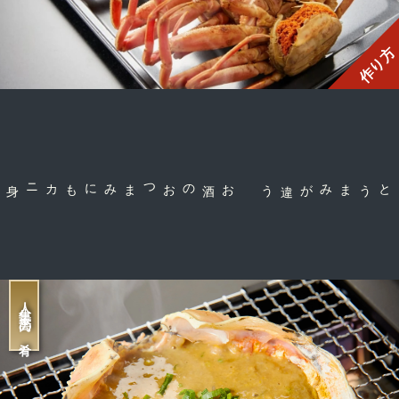
作り方
お酒のおつまみにも
コクとうまみが違う
人生最高の肴