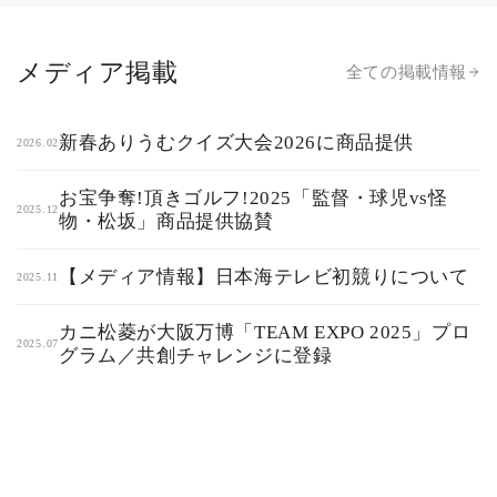
メディア掲載
全ての掲載情報
新春ありうむクイズ大会2026に商品提供
2026.02
お宝争奪!頂きゴルフ!2025「監督・球児vs怪
2025.12
物・松坂」商品提供協賛
【メディア情報】日本海テレビ初競りについて
2025.11
カニ松菱が大阪万博「TEAM EXPO 2025」プロ
2025.07
グラム／共創チャレンジに登録