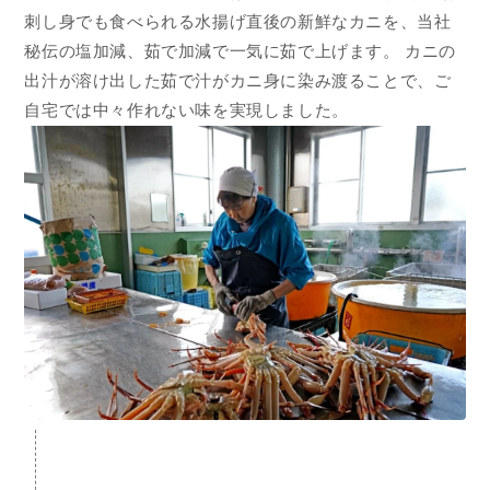
刺し身でも食べられる水揚げ直後の新鮮なカニを、当社
秘伝の塩加減、茹で加減で一気に茹で上げます。 カニの
出汁が溶け出した茹で汁がカニ身に染み渡ることで、ご
自宅では中々作れない味を実現しました。