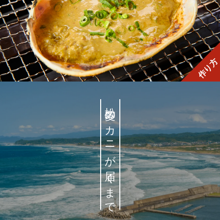
作り方
松菱のカニが届くまで