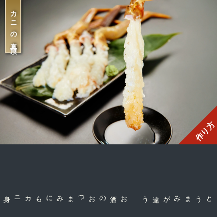
カニの真骨頂
作り方
お酒のおつまみにも
コクとうまみが違う