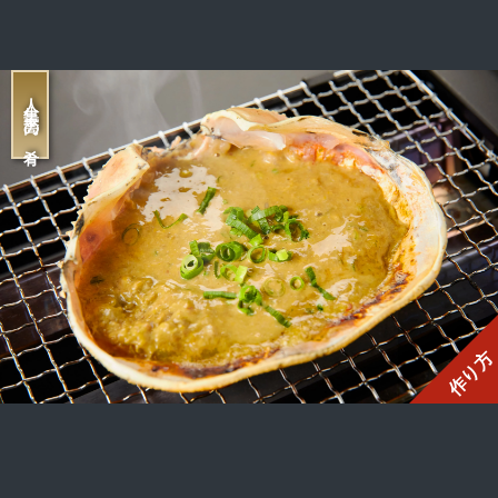
人生最高の肴
作り方