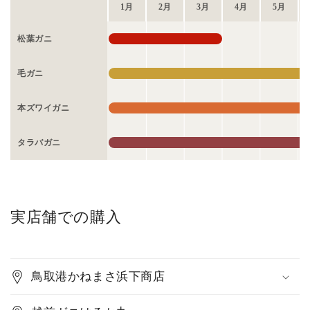
1月
2月
3月
4月
5月
松葉ガニ
毛ガニ
本ズワイガニ
タラバガニ
実店舗での購入
鳥取港かねまさ浜下商店