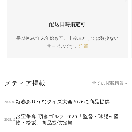
配送日時指定可
長期休み/年末年始も可。非冷凍としては数少ない
サービスです。
詳細
メディア掲載
全ての掲載情報
新春ありうむクイズ大会2026に商品提供
2026.02
お宝争奪!頂きゴルフ!2025「監督・球児vs怪
2025.12
物・松坂」商品提供協賛