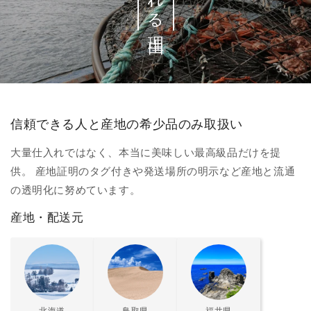
信頼できる人と産地の希少品のみ取扱い
大量仕入れではなく、本当に美味しい最高級品だけを提
供。 産地証明のタグ付きや発送場所の明示など産地と流通
の透明化に努めています。
産地・配送元
北海道
鳥取県
福井県