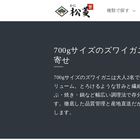
種類で探す
700gサイズのズワイ
寄せ
700gサイズのズワイガニは大人2名
リューム。とろけるような甘みと繊
ぶ・焼き・鍋など幅広い調理法で存
す。徹底した品質管理と産地直送だ
します。