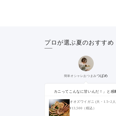
プロが選ぶ夏のおすすめ
つばめ
簡単オシャレおつまみ
カニってこんなに甘いんだ！」と感
オオズワイガニ (大・1.5~2人
¥13,500（税込）