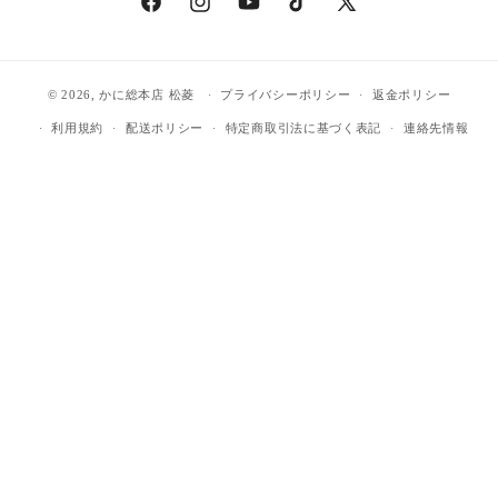
Facebook
Instagram
YouTube
TikTok
X
(Twitter)
© 2026,
かに総本店 松菱
プライバシーポリシー
返金ポリシー
利用規約
配送ポリシー
特定商取引法に基づく表記
連絡先情報