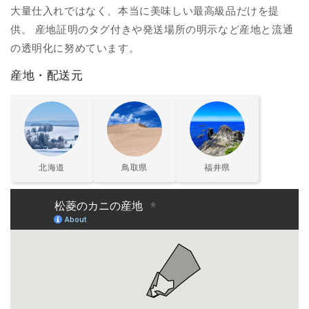
大量仕入れではなく、本当に美味しい最高級品だけを提
供。 産地証明のタグ付きや発送場所の明示など産地と流通
の透明化に努めています。
産地・配送元
北海道
鳥取県
福井県