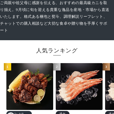
ご両親や祖父母に感謝を伝える、おすすめの最高級カニを取
り揃え。9月頃に旬を迎える貴重な逸品を産地・市場から直送
いたします。格式ある梱包と熨斗、調理解説リーフレット、
チャットでの購入相談など大切な食卓や贈り物を手厚くサポ
ート
人気ランキング
1
2
3