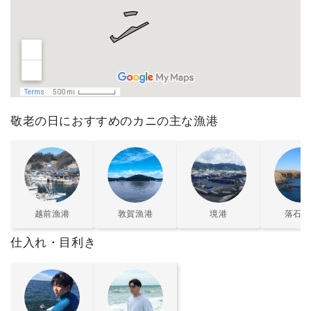
敬老の日におすすめのカニの主な漁港
越前漁港
敦賀漁港
境港
落石漁
仕入れ・目利き