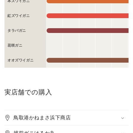
本ズワイガニ
紅ズワイガニ
タラバガニ
花咲ガニ
オオズワイガニ
実店舗での購入
鳥取港かねまさ浜下商店