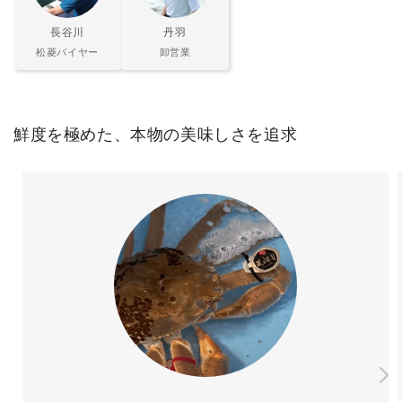
長谷川
丹羽
松菱バイヤー
卸営業
鮮度を極めた、本物の美味しさを追求