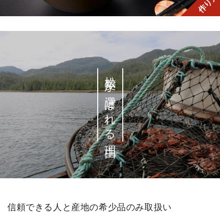
作り方
松菱が選ばれる理由
信頼できる人と産地の希少品のみ取扱い