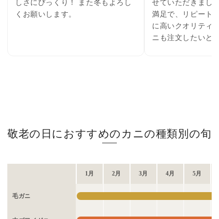
しさにびっくり！ また冬もよろし
せていただきました
くお願いします。
満足で、リピート確
に高いクオリティ
ニも注文したいと
敬老の日におすすめのカニの種類別の旬
1月
2月
3月
4月
5月
毛ガニ