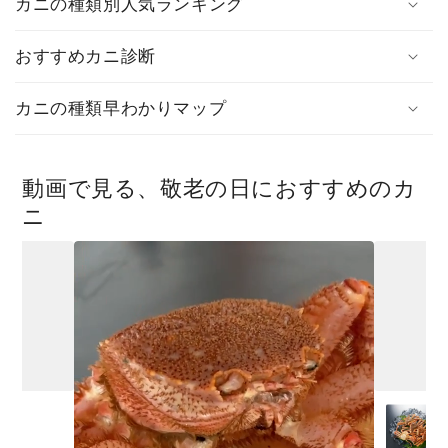
カニの種類別人気ランキング
おすすめカニ診断
カニの種類早わかりマップ
動画で見る、敬老の日におすすめのカ
ニ
)