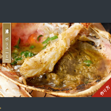
濃厚×ボリューミー
作り方