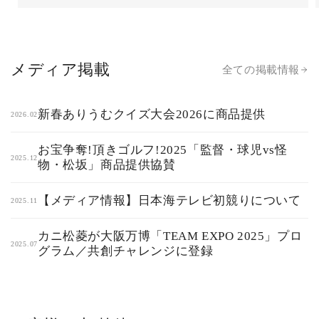
メディア掲載
全ての掲載情報
新春ありうむクイズ大会2026に商品提供
2026.02
お宝争奪!頂きゴルフ!2025「監督・球児vs怪
2025.12
物・松坂」商品提供協賛
【メディア情報】日本海テレビ初競りについて
2025.11
カニ松菱が大阪万博「TEAM EXPO 2025」プロ
2025.07
グラム／共創チャレンジに登録