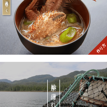
作り方
松菱が選ばれる理由