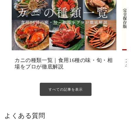
カニの種類一覧｜食用16種の味・旬・相
カ
場をプロが徹底解説
予
すべての記事を表示
よくある質問