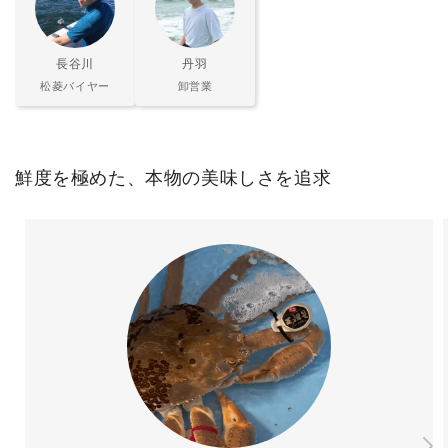
長谷川
丹羽
松菱バイヤー
卸営業
鮮度を極めた、本物の美味しさを追求