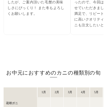
したが、ご案内頂いた毛蟹の美味
ったので、今回は
しさにびっくり！ また冬もよろし
せていただきました
くお願いします。
満足で、リピート確
に高いクオリティ
ニも注文したいと
お中元におすすめのカニの種類別の旬
1月
2月
3月
4月
5月
花咲ガニ