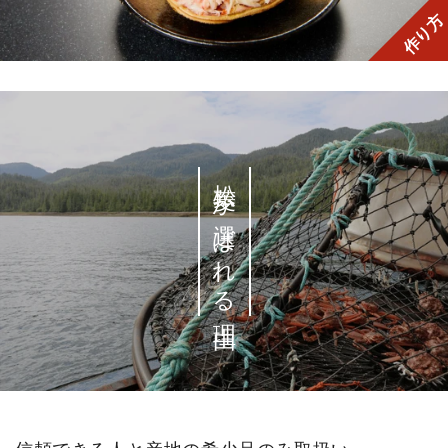
作り方
松菱が選ばれる理由