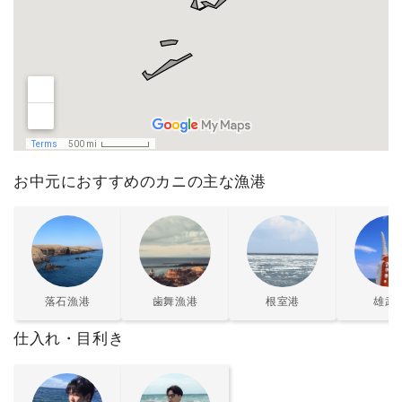
お中元におすすめのカニの主な漁港
落石漁港
歯舞漁港
根室港
雄武
仕入れ・目利き