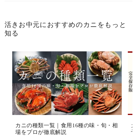
活きお中元におすすめのカニをもっと
知る
カニの種類一覧｜食用16種の味・旬・相
カ
場をプロが徹底解説
予