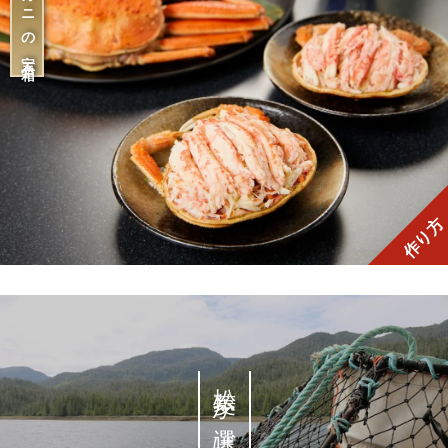
カニの宝石箱
作り方
松菱が選ばれる理由