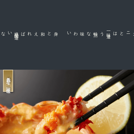
身と和えれば絶
品
間
違
な味わい
一
味
違
う特
別
ズワイや毛ガニとは
希少な珍味