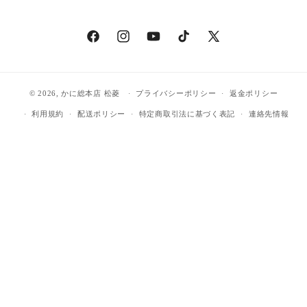
Facebook
Instagram
YouTube
TikTok
X
(Twitter)
© 2026,
かに総本店 松菱
プライバシーポリシー
返金ポリシー
利用規約
配送ポリシー
特定商取引法に基づく表記
連絡先情報