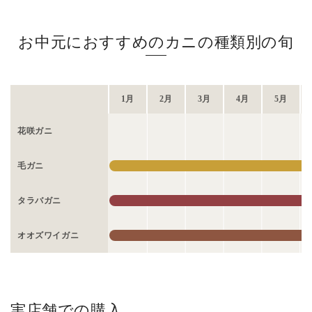
お中元におすすめのカニの種類別の旬
1月
2月
3月
4月
5月
花咲ガニ
毛ガニ
タラバガニ
オオズワイガニ
実店舗での購入