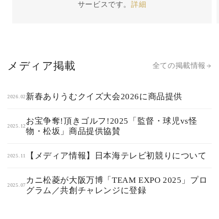
サービスです。
詳細
メディア掲載
全ての掲載情報
新春ありうむクイズ大会2026に商品提供
2026.02
お宝争奪!頂きゴルフ!2025「監督・球児vs怪
2025.12
物・松坂」商品提供協賛
【メディア情報】日本海テレビ初競りについて
2025.11
カニ松菱が大阪万博「TEAM EXPO 2025」プロ
2025.07
グラム／共創チャレンジに登録