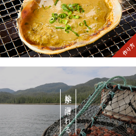
作り方
松菱が選ばれる理由