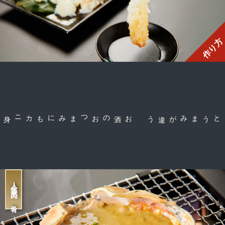
作り方
お酒のおつまみにも
コクとうまみが違う
人生最高の肴