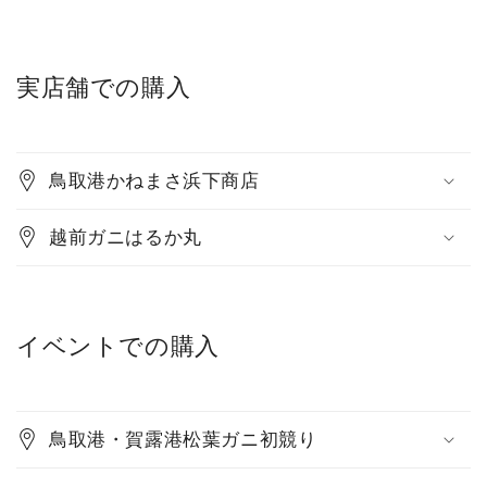
実店舗での購入
鳥取港かねまさ浜下商店
越前ガニはるか丸
イベントでの購入
鳥取港・賀露港松葉ガニ初競り