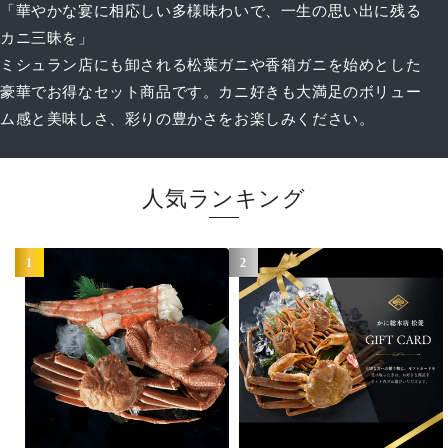
「華やかな宴に相応しい多様味わいで、一生の思い出に残る
カニ三昧を」
ミシュラン店にも卸される松葉ガニや香箱ガニを始めとした
豪華でお得なセット商品です。カニ好きも大満足のボリュー
ム感と美味しさ、彩りの豊かさをお楽しみください。
人気ランキング
1
2