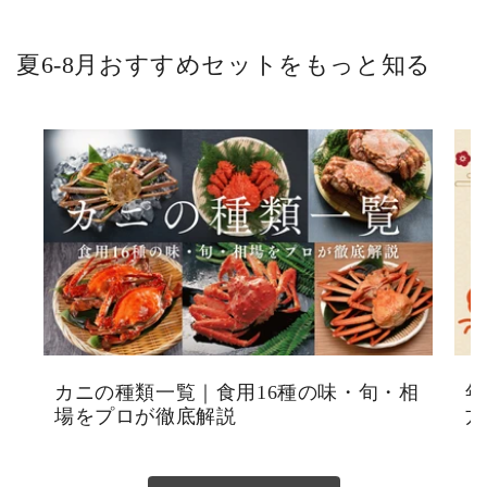
夏6-8月おすすめセットをもっと知る
カニの種類一覧｜食用16種の味・旬・相
年
場をプロが徹底解説
方