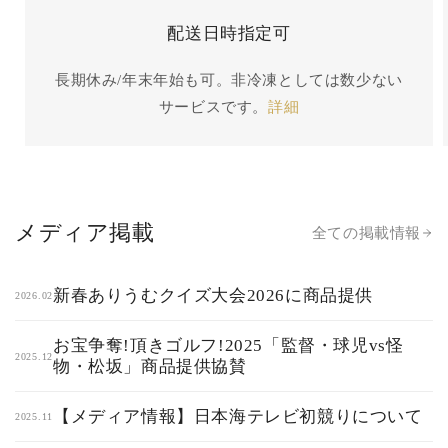
配送日時指定可
長期休み/年末年始も可。非冷凍としては数少ない
サービスです。
詳細
メディア掲載
全ての掲載情報
新春ありうむクイズ大会2026に商品提供
2026.02
お宝争奪!頂きゴルフ!2025「監督・球児vs怪
2025.12
物・松坂」商品提供協賛
【メディア情報】日本海テレビ初競りについて
2025.11