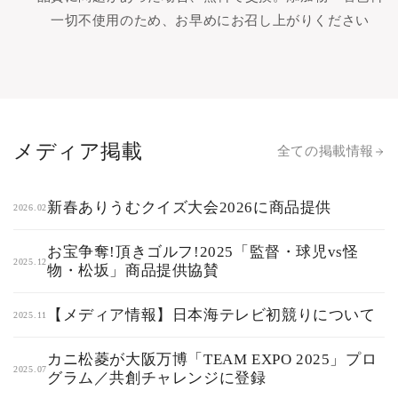
一切不使用のため、お早めにお召し上がりください
メディア掲載
全ての掲載情報
新春ありうむクイズ大会2026に商品提供
2026.02
お宝争奪!頂きゴルフ!2025「監督・球児vs怪
2025.12
物・松坂」商品提供協賛
【メディア情報】日本海テレビ初競りについて
2025.11
カニ松菱が大阪万博「TEAM EXPO 2025」プロ
2025.07
グラム／共創チャレンジに登録