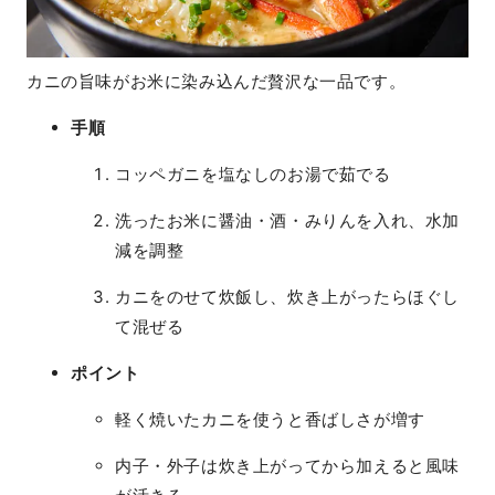
カニの旨味がお米に染み込んだ贅沢な一品です。
手順
コッペガニを塩なしのお湯で茹でる
洗ったお米に醤油・酒・みりんを入れ、水加
減を調整
カニをのせて炊飯し、炊き上がったらほぐし
て混ぜる
ポイント
軽く焼いたカニを使うと香ばしさが増す
内子・外子は炊き上がってから加えると風味