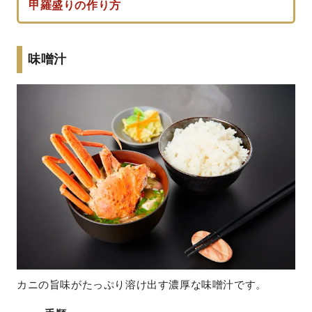
甲羅盛りの作り方
味噌汁
カニの旨味がたっぷり溶け出す濃厚な味噌汁です。