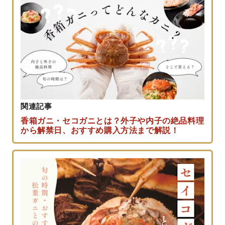
関連記事
香箱ガニ・セコガニとは？外子や内子の絶品料理
から解禁日、おすすめ購入方法まで解説！