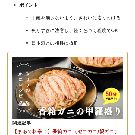
ポイント
甲羅を崩さないよう、きれいに盛り付ける
炙りすぎに注意し、軽く色づく程度でOK
日本酒との相性は抜群
関連記事
【まるで料亭！】香箱ガニ（セコガニ/親ガニ）