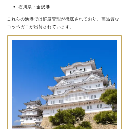
石川県：金沢港
これらの漁港では鮮度管理が徹底されており、高品質な
コッペガニが出荷されています。