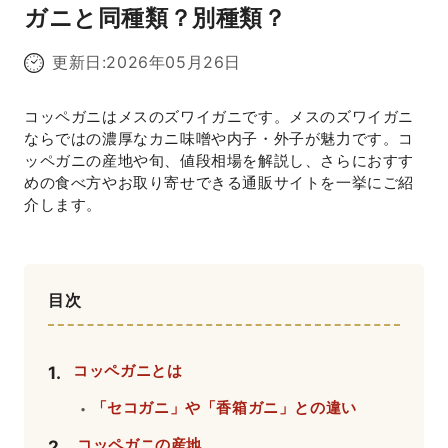
ガニと同種類？別種類？
更新日:
2026年05月26日
コッペガニはメスのズワイガニです。メスのズワイガニ
ならではの濃厚なカニ味噌や内子・外子が魅力です。コ
ッペガニの産地や旬、値段相場を解説し、さらにおすす
めの食べ方やお取り寄せできる通販サイトを一挙にご紹
介します。
目次
コッペガニとは
1
.
「セコガニ」や「香箱ガニ」との違い
・
コッペガニの産地
2
.