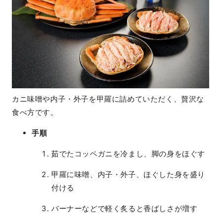
カニ味噌や内子・外子を甲羅に詰めていただく、贅沢な
食べ方です。
手順
茹でたコッペガニを冷まし、脚の身をほぐす
甲羅に味噌、内子・外子、ほぐした身を盛り
付ける
バーナーなどで軽く炙ると香ばしさが増す