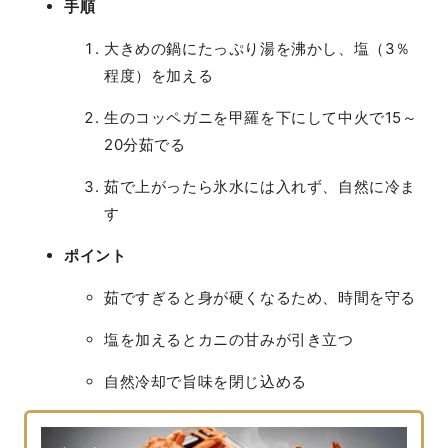
手順
大きめの鍋にたっぷり湯を沸かし、塩（3％
程度）を加える
生のコッペガニを甲羅を下にして中火で15～
20分茹でる
茹で上がったら氷水には入れず、自然に冷ま
す
ポイント
茹ですぎると身が硬くなるため、時間を守る
塩を加えるとカニの甘みが引き立つ
自然冷却で旨味を閉じ込める