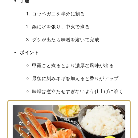
手順
コッペガニを半分に割る
鍋に水を張り、中火で煮る
ダシが出たら味噌を溶いて完成
ポイント
甲羅ごと煮るとより濃厚な風味が出る
最後に刻みネギを加えると香りがアップ
味噌は煮立たせすぎないよう仕上げに溶く