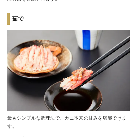
茹で
最もシンプルな調理法で、カニ本来の甘みを堪能できま
す。