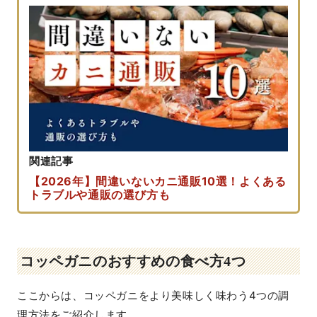
関連記事
【2026年】間違いないカニ通販10選！よくある
トラブルや通販の選び方も
コッペガニのおすすめの食べ方4つ
ここからは、コッペガニをより美味しく味わう4つの調
理方法をご紹介します。