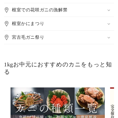
根室での花咲ガニの漁解禁
根室かにまつり
宮古毛ガニ祭り
1kgお中元におすすめのカニをもっと知
る