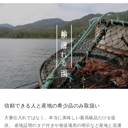
松菱が選ばれる理由
信頼できる人と産地の希少品のみ取扱い
大量仕入れではなく、本当に美味しい最高級品だけを提
供。 産地証明のタグ付きや発送場所の明示など産地と流通