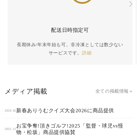
配送日時指定可
長期休み/年末年始も可。非冷凍としては数少ない
サービスです。
詳細
メディア掲載
全ての掲載情報
新春ありうむクイズ大会2026に商品提供
2026.02
お宝争奪!頂きゴルフ!2025「監督・球児vs怪
2025.12
物・松坂」商品提供協賛