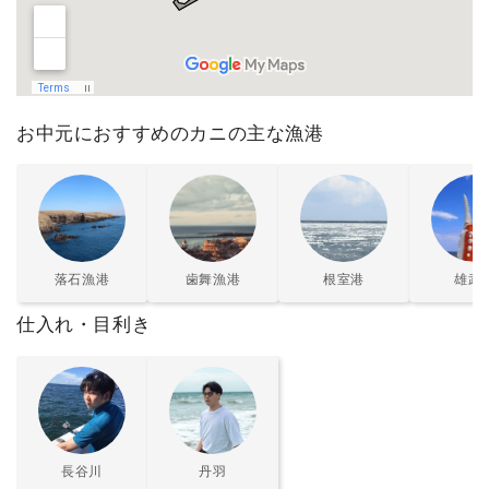
お中元におすすめのカニの主な漁港
落石漁港
歯舞漁港
根室港
雄武
仕入れ・目利き
長谷川
丹羽