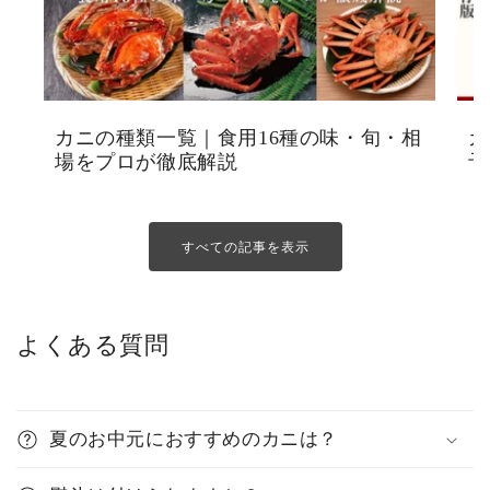
カニの種類一覧｜食用16種の味・旬・相
カ
場をプロが徹底解説
予
すべての記事を表示
よくある質問
夏のお中元におすすめのカニは？