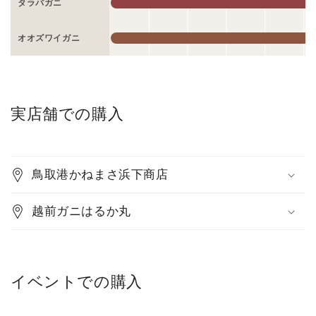
タラバガニ
オオズワイガニ
実店舗での購入
鳥取港かねまさ浜下商店
越前ガニはるか丸
イベントでの購入