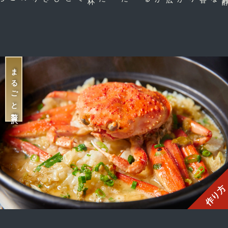
まるごと贅沢
作り方