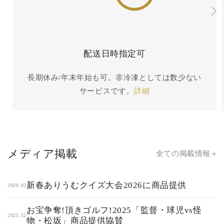
配送日時指定可
長期休み/年末年始も可。非冷凍としては数少ない
サービスです。
詳細
メディア掲載
全ての掲載情報
新春ありうむクイズ大会2026に商品提供
2026.02
お宝争奪!頂きゴルフ!2025「監督・球児vs怪
2025.12
物・松坂」商品提供協賛