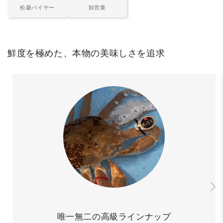
松菱バイヤー
卸営業
鮮度を極めた、本物の美味しさを追求
唯一無二の高級ラインナップ