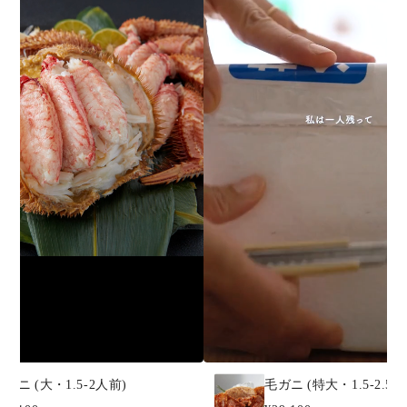
毛ガニ (大・1.5-2人前)
毛ガニ (特大・1.5-2.5人