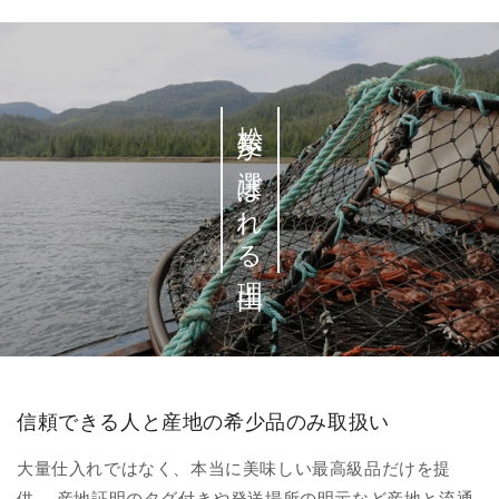
松菱が選ばれる理由
信頼できる人と産地の希少品のみ取扱い
大量仕入れではなく、本当に美味しい最高級品だけを提
供。 産地証明のタグ付きや発送場所の明示など産地と流通