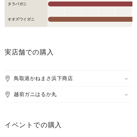
タラバガニ
オオズワイガニ
実店舗での購入
鳥取港かねまさ浜下商店
越前ガニはるか丸
イベントでの購入