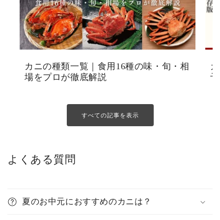
カニの種類一覧｜食用16種の味・旬・相
カ
場をプロが徹底解説
予
すべての記事を表示
よくある質問
夏のお中元におすすめのカニは？