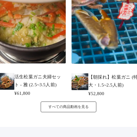
活生松葉ガニ夫婦セッ
【朝採れ】松葉ガニ (
ト - 雅 (2.5~3.5人前)
大・1.5~2.5人前)
¥61,800
¥52,800
すべての商品動画を見る