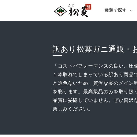
種類で探す
訳あり松葉ガニ通販・
「コストパフォーマンスの良い、圧
１本取れてしまっている訳あり商品
と遜色ないため、贅沢な宴のメイン
を彩ります。最高級品のみを取り扱
品質に妥協していません。ぜひ贅沢
楽しみください。