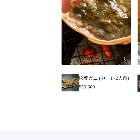
松葉ガニ (中・1~2人前)
¥33,600