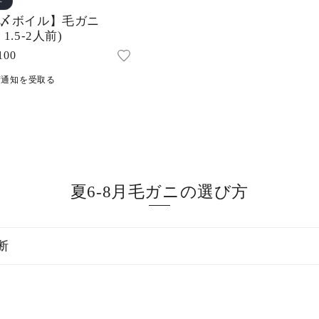
年
〆ボイル】毛ガニ
1.5-2人前)
100
荷通知を受取る
夏6-8月毛ガニの選び方
断