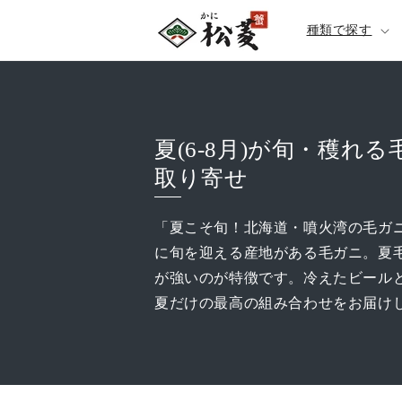
種類で探す
夏(6-8月)が旬・穫れ
取り寄せ
「夏こそ旬！北海道・噴火湾の毛ガニ。
に旬を迎える産地がある毛ガニ。夏
が強いのが特徴です。冷えたビール
夏だけの最高の組み合わせをお届け