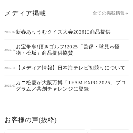
メディア掲載
全ての掲載情報
新春ありうむクイズ大会2026に商品提供
2026.02
お宝争奪!頂きゴルフ!2025「監督・球児vs怪
2025.12
物・松坂」商品提供協賛
【メディア情報】日本海テレビ初競りについて
2025.11
カニ松菱が大阪万博「TEAM EXPO 2025」プロ
2025.07
グラム／共創チャレンジに登録
お客様の声(抜粋)