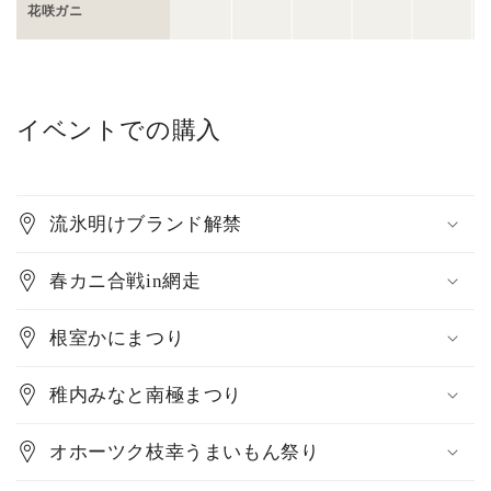
花咲ガニ
イベントでの購入
流氷明けブランド解禁
春カニ合戦in網走
根室かにまつり
稚内みなと南極まつり
オホーツク枝幸うまいもん祭り