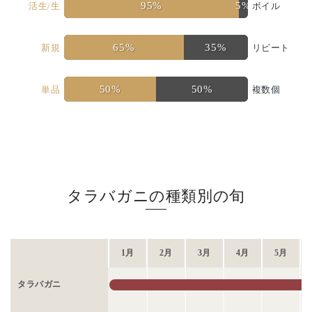
95%
5%
活生/生
ボイル
65%
35%
新規
リピート
50%
50%
単品
複数個
タラバガニの種類別の旬
1月
2月
3月
4月
5月
タラバガニ