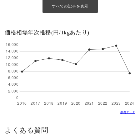
すべての記事を表示
価格相場年次推移(円/1kgあたり)
参考データ
よくある質問