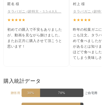
匿名 様
村上 様
タラバガニ (超特大・3.5-4.0人…
タラバガニ (超特大・
★★★★★
★★★★★
初めての購入で不安もありました
昨年の松葉ガニに
が、動画を見ながら捌けました。
ニも注文。タラバ
またお正月に購入させて頂こうと
めて食べましたが
思います！
があるとは知りませ
ほどで食べました
てしまう美味しさ
購入統計データ
30%
70%
贈答用
ご自宅用