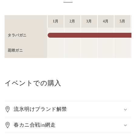
1月
2月
3月
4月
5月
タラバガニ
花咲ガニ
イベントでの購入
流氷明けブランド解禁
春カニ合戦in網走