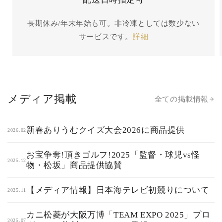
長期休み/年末年始も可。非冷凍としては数少ない
サービスです。
詳細
メディア掲載
全ての掲載情報
新春ありうむクイズ大会2026に商品提供
2026.02
お宝争奪!頂きゴルフ!2025「監督・球児vs怪
2025.12
物・松坂」商品提供協賛
【メディア情報】日本海テレビ初競りについて
2025.11
カニ松菱が大阪万博「TEAM EXPO 2025」プロ
2025.07