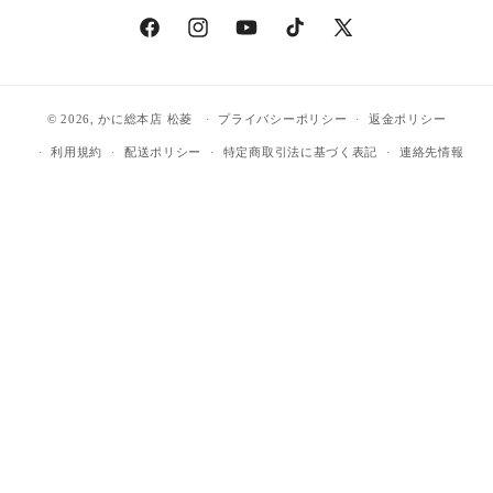
Facebook
Instagram
YouTube
TikTok
X
(Twitter)
© 2026,
かに総本店 松菱
プライバシーポリシー
返金ポリシー
利用規約
配送ポリシー
特定商取引法に基づく表記
連絡先情報