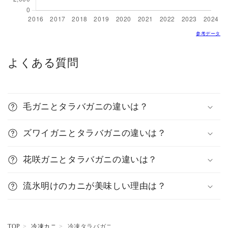
参考データ
よくある質問
毛ガニとタラバガニの違いは？
ズワイガニとタラバガニの違いは？
花咲ガニとタラバガニの違いは？
流氷明けのカニが美味しい理由は？
TOP
冷凍カニ
冷凍タラバガニ