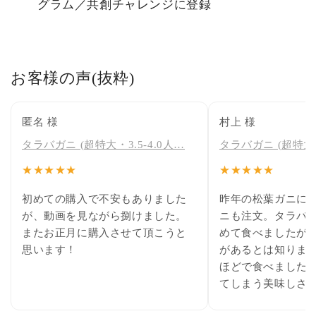
グラム／共創チャレンジに登録
お客様の声(抜粋)
匿名 様
村上 様
タラバガニ (超特大・3.5-4.0人…
タラバガニ (超特大・
★★★★★
★★★★★
初めての購入で不安もありました
昨年の松葉ガニに
が、動画を見ながら捌けました。
ニも注文。タラバ
またお正月に購入させて頂こうと
めて食べましたが
思います！
があるとは知りませ
ほどで食べました
てしまう美味しさ