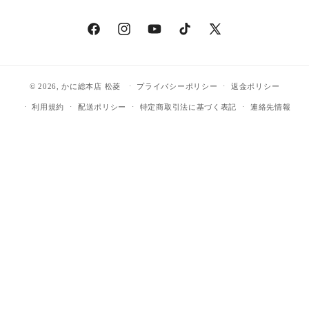
Facebook
Instagram
YouTube
TikTok
X
(Twitter)
© 2026,
かに総本店 松菱
プライバシーポリシー
返金ポリシー
利用規約
配送ポリシー
特定商取引法に基づく表記
連絡先情報