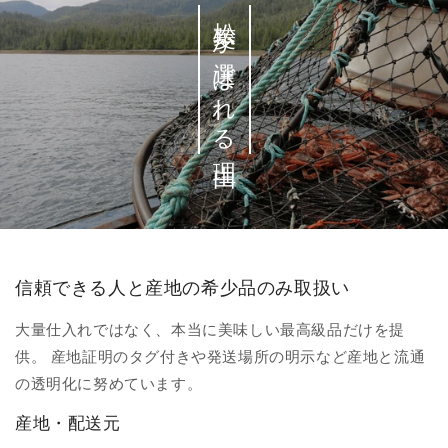
松菱が選ばれる理由
信頼できる人と産地の希少品のみ取扱い
大量仕入れではなく、本当に美味しい最高級品だけを提
供。 産地証明のタグ付きや発送場所の明示など産地と流通
の透明化に努めています。
産地・配送元