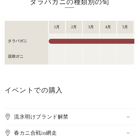
タラバガニの種類別の旬
1月
2月
3月
4月
5月
タラバガニ
花咲ガニ
イベントでの購入
流氷明けブランド解禁
春カニ合戦in網走