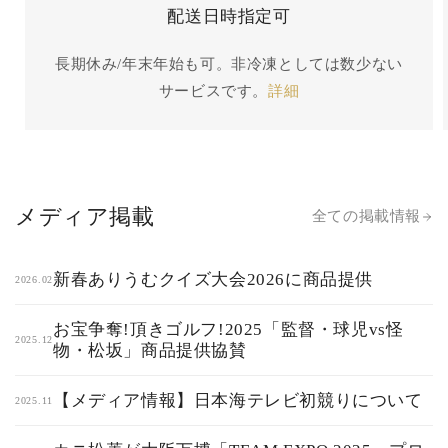
配送日時指定可
長期休み/年末年始も可。非冷凍としては数少ない
サービスです。
詳細
メディア掲載
全ての掲載情報
新春ありうむクイズ大会2026に商品提供
2026.02
お宝争奪!頂きゴルフ!2025「監督・球児vs怪
2025.12
物・松坂」商品提供協賛
【メディア情報】日本海テレビ初競りについて
2025.11