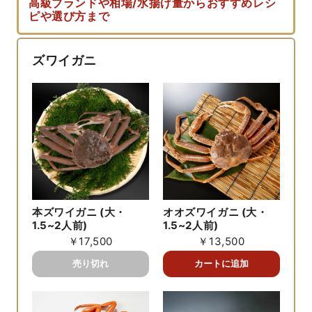
高級ブランドや相場/水揚げ量からおすすめレシ
ピや選び方まで
ズワイガニ
本ズワイガニ (大・
オオズワイガニ (大・
1.5~2人前)
1.5~2人前)
￥17,500
￥13,500