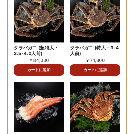
タラバガニ (超特大・
タラバガニ (特大・3-4
3.5-4.0人前)
人前)
￥84,000
￥71,800