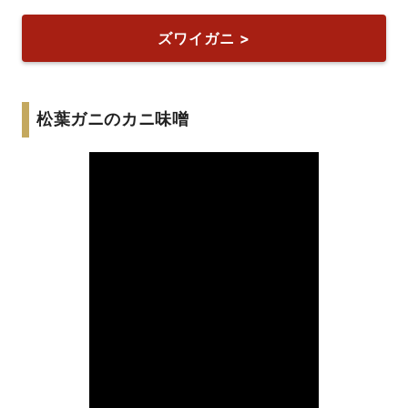
ズワイガニ >
松葉ガニのカニ味噌