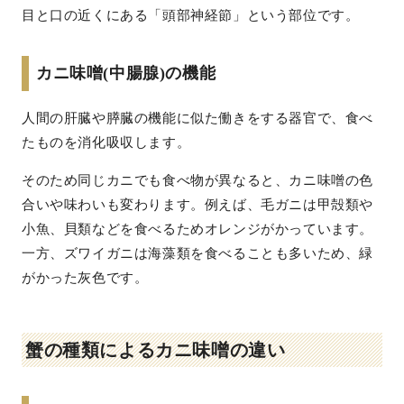
目と口の近くにある「頭部神経節」という部位です。
カニ味噌(中腸腺)の機能
人間の肝臓や膵臓の機能に似た働きをする器官で、食べ
たものを消化吸収します。
そのため同じカニでも食べ物が異なると、カニ味噌の色
合いや味わいも変わります。例えば、毛ガニは甲殻類や
小魚、貝類などを食べるためオレンジがかっています。
一方、ズワイガニは海藻類を食べることも多いため、緑
がかった灰色です。
蟹の種類によるカニ味噌の違い