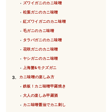
ズワイガニのカニ味噌
・
松葉ガニのカニ味噌
・
紅ズワイガニのカニ味噌
・
毛ガニのカニ味噌
・
タラバガニのカニ味噌
・
花咲ガニのカニ味噌
・
ヤシガニのカニ味噌
・
上海蟹&モクズガニ
・
カニ味噌の楽しみ方
3
.
鉄板！カニ味噌甲羅焼き
・
大人の楽しみ甲羅酒
・
カニ味噌醤油でカニ刺し
・