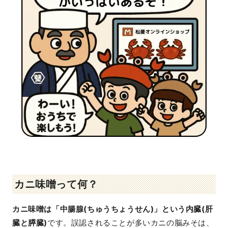
カニ味噌って何？
カニ味噌は「中腸腺(ちゅうちょうせん)」という内臓(肝
臓と膵臓)
です。誤認されることが多いカニの脳みそは、