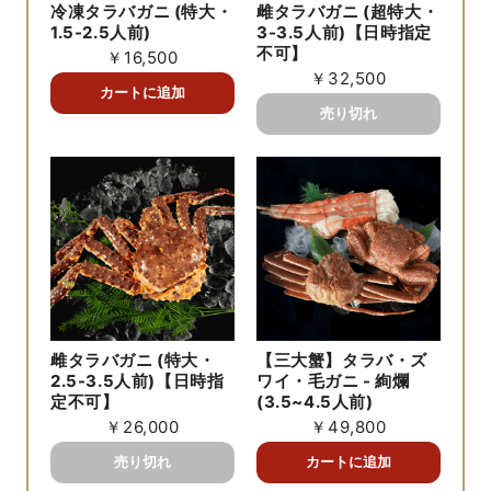
冷凍タラバガニ (特大・
雌タラバガニ (超特大・
1.5-2.5人前)
3-3.5人前)【日時指定
不可】
￥16,500
￥32,500
雌タラバガニ (特大・
【三大蟹】タラバ・ズ
2.5-3.5人前)【日時指
ワイ・毛ガニ - 絢爛
定不可】
(3.5~4.5人前)
￥26,000
￥49,800