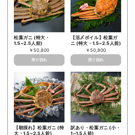
松葉ガニ (特大・
【活〆ボイル】松葉ガ
1.5~2.5人前)
ニ (特大・1.5~2.5人前)
￥50,800
￥50,800
【朝採れ】松葉ガニ (特
訳あり・松葉ガニ (小・
大・1.5~2.5人前)
1~1.5人前)