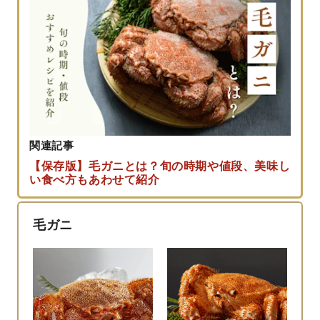
関連記事
【保存版】毛ガニとは？旬の時期や値段、美味し
い食べ方もあわせて紹介
毛ガニ