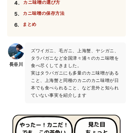
カニ味噌の選び方
4
.
カニ味噌の保存方法
5
.
まとめ
6
.
ズワイガニ、毛ガニ、上海蟹、ヤシガニ、
タラバガニなど全国津々浦々のカニ味噌を
長谷川
食べ尽くしてきました。

実はタラバガニにも多量のカニ味噌がある
こと、上海蟹と同種のカニのカニ味噌が日
本でも食べられること、など意外と知られ
ていない事実を紹介します