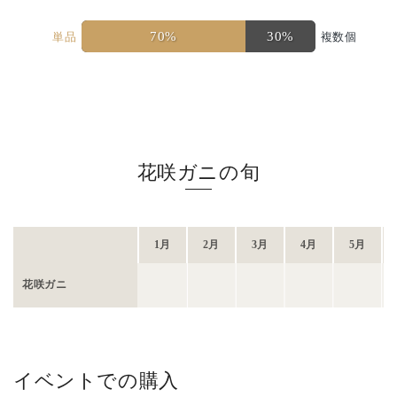
70%
30%
単品
複数個
花咲ガニの旬
1月
2月
3月
4月
5月
花咲ガニ
イベントでの購入