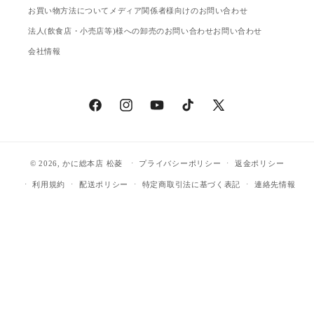
お買い物方法について
メディア関係者様向けのお問い合わせ
法人(飲食店・小売店等)様への卸売のお問い合わせ
お問い合わせ
会社情報
Facebook
Instagram
YouTube
TikTok
X
(Twitter)
© 2026,
かに総本店 松菱
プライバシーポリシー
返金ポリシー
利用規約
配送ポリシー
特定商取引法に基づく表記
連絡先情報