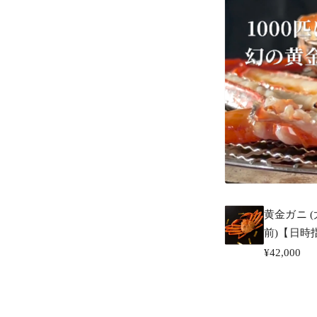
黄金ガニ (
前)【日時
¥42,000