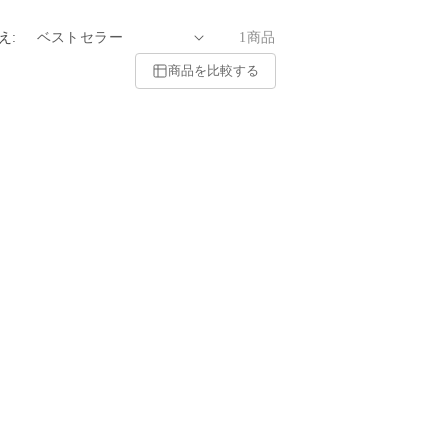
え:
1商品
商品を比較する