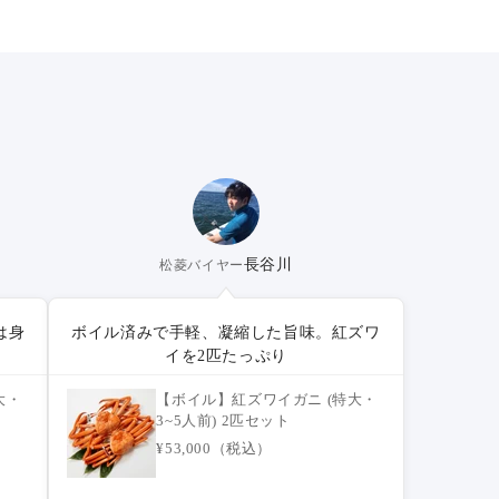
長谷川
松菱バイヤー
は身
ボイル済みで手軽、凝縮した旨味。紅ズワ
イを2匹たっぷり
大・
【ボイル】紅ズワイガニ (特大・
3~5人前) 2匹セット
¥53,000（税込）