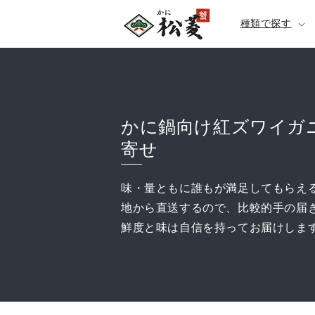
種類で探す
かに鍋向け紅ズワイガ
寄せ
味・量ともに誰もが満足してもらえる
地から直送するので、比較的手の届
鮮度と味は自信を持ってお届けしま