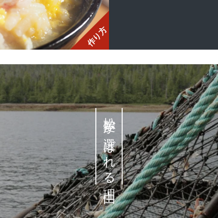
作り方
松菱が選ばれる理由