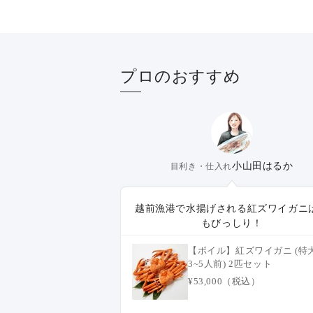
プロのおすすめ
小山田はるか
目利き・仕入れ
越前漁港で水揚げされる紅ズワイガニ
もびっしり！
【ボイル】紅ズワイガニ (特
3~5人前) 2匹セット
¥53,000（税込）